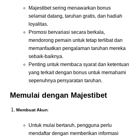
Majestibet sering menawarkan bonus
selamat datang, taruhan gratis, dan hadiah
loyalitas.
Promosi bervariasi secara berkala,
mendorong pemain untuk tetap terlibat dan
memanfaatkan pengalaman taruhan mereka
sebaik-baiknya.
Penting untuk membaca syarat dan ketentuan
yang terkait dengan bonus untuk memahami
sepenuhnya persyaratan taruhan.
Memulai dengan Majestibet
Membuat Akun
:
Untuk mulai bertaruh, pengguna perlu
mendaftar dengan memberikan informasi