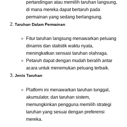
pertandingan atau memilih taruhan langsung,
di mana mereka dapat bertaruh pada
permainan yang sedang berlangsung.
Taruhan Dalam Permainan
:
Fitur taruhan langsung menawarkan peluang
dinamis dan statistik waktu nyata,
meningkatkan sensasi taruhan olahraga.
Petaruh dapat dengan mudah beralih antar
acara untuk menemukan peluang terbaik.
Jenis Taruhan
:
Platform ini menawarkan taruhan tunggal,
akumulator, dan taruhan sistem,
memungkinkan pengguna memilih strategi
taruhan yang sesuai dengan preferensi
mereka.