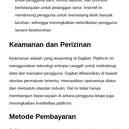
berkelanjutan untuk pelanggan lama. Insentif ini
mendorong pengguna untuk memasang lebih banyak
taruhan, sehingga meningkatkan keterlibatan pengguna
secara keseluruhan.
Keamanan dan Perizinan
Keamanan adalah yang terpenting di Gajibet. Platform ini
menggunakan teknologi enkripsi canggih untuk melindungi
data dan transaksi pengguna. Gajibet dilisensikan di bawah
otoritas permainan tertentu, memastikan operasinya diatur
dan mematuhi standar industri. Hal ini tidak hanya
membangun kepercayaan di antara pengguna tetapi juga
meningkatkan kredibilitas platform.
Metode Pembayaran