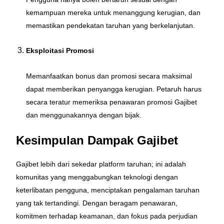
kemampuan mereka untuk menanggung kerugian, dan
memastikan pendekatan taruhan yang berkelanjutan.
Eksploitasi Promosi
Memanfaatkan bonus dan promosi secara maksimal
dapat memberikan penyangga kerugian. Petaruh harus
secara teratur memeriksa penawaran promosi Gajibet
dan menggunakannya dengan bijak.
Kesimpulan Dampak Gajibet
Gajibet lebih dari sekedar platform taruhan; ini adalah
komunitas yang menggabungkan teknologi dengan
keterlibatan pengguna, menciptakan pengalaman taruhan
yang tak tertandingi. Dengan beragam penawaran,
komitmen terhadap keamanan, dan fokus pada perjudian