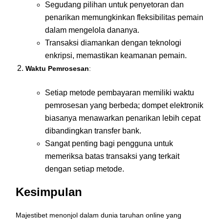
Segudang pilihan untuk penyetoran dan
penarikan memungkinkan fleksibilitas pemain
dalam mengelola dananya.
Transaksi diamankan dengan teknologi
enkripsi, memastikan keamanan pemain.
Waktu Pemrosesan
:
Setiap metode pembayaran memiliki waktu
pemrosesan yang berbeda; dompet elektronik
biasanya menawarkan penarikan lebih cepat
dibandingkan transfer bank.
Sangat penting bagi pengguna untuk
memeriksa batas transaksi yang terkait
dengan setiap metode.
Kesimpulan
Majestibet menonjol dalam dunia taruhan online yang