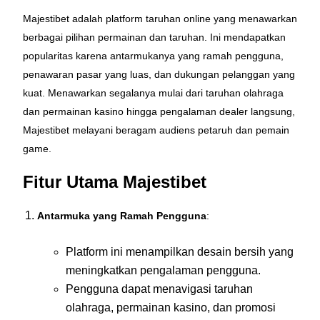
Majestibet adalah platform taruhan online yang menawarkan
berbagai pilihan permainan dan taruhan. Ini mendapatkan
popularitas karena antarmukanya yang ramah pengguna,
penawaran pasar yang luas, dan dukungan pelanggan yang
kuat. Menawarkan segalanya mulai dari taruhan olahraga
dan permainan kasino hingga pengalaman dealer langsung,
Majestibet melayani beragam audiens petaruh dan pemain
game.
Fitur Utama Majestibet
Antarmuka yang Ramah Pengguna
:
Platform ini menampilkan desain bersih yang
meningkatkan pengalaman pengguna.
Pengguna dapat menavigasi taruhan
olahraga, permainan kasino, dan promosi