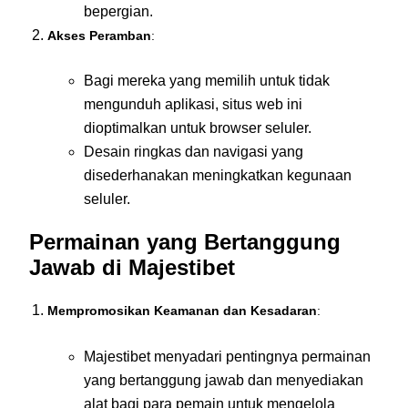
bepergian.
Akses Peramban
:
Bagi mereka yang memilih untuk tidak
mengunduh aplikasi, situs web ini
dioptimalkan untuk browser seluler.
Desain ringkas dan navigasi yang
disederhanakan meningkatkan kegunaan
seluler.
Permainan yang Bertanggung
Jawab di Majestibet
Mempromosikan Keamanan dan Kesadaran
:
Majestibet menyadari pentingnya permainan
yang bertanggung jawab dan menyediakan
alat bagi para pemain untuk mengelola