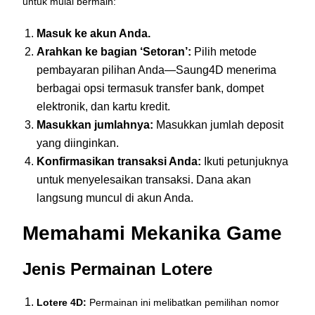
untuk mulai bermain:
Masuk ke akun Anda.
Arahkan ke bagian ‘Setoran’:
Pilih metode
pembayaran pilihan Anda—Saung4D menerima
berbagai opsi termasuk transfer bank, dompet
elektronik, dan kartu kredit.
Masukkan jumlahnya:
Masukkan jumlah deposit
yang diinginkan.
Konfirmasikan transaksi Anda:
Ikuti petunjuknya
untuk menyelesaikan transaksi. Dana akan
langsung muncul di akun Anda.
Memahami Mekanika Game
Jenis Permainan Lotere
Lotere 4D:
Permainan ini melibatkan pemilihan nomor