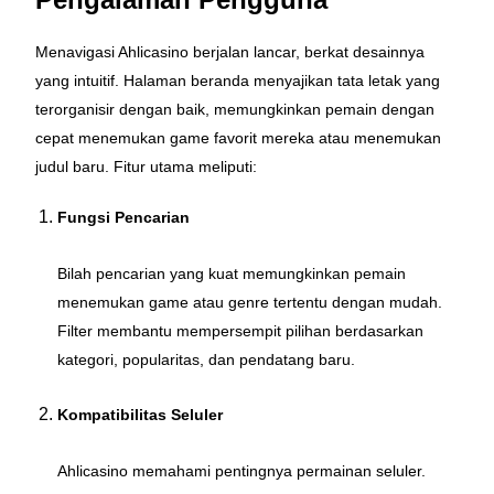
Menavigasi Ahlicasino berjalan lancar, berkat desainnya
yang intuitif. Halaman beranda menyajikan tata letak yang
terorganisir dengan baik, memungkinkan pemain dengan
cepat menemukan game favorit mereka atau menemukan
judul baru. Fitur utama meliputi:
Fungsi Pencarian
Bilah pencarian yang kuat memungkinkan pemain
menemukan game atau genre tertentu dengan mudah.
Filter membantu mempersempit pilihan berdasarkan
kategori, popularitas, dan pendatang baru.
Kompatibilitas Seluler
Ahlicasino memahami pentingnya permainan seluler.