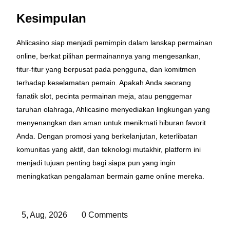
Kesimpulan
Ahlicasino siap menjadi pemimpin dalam lanskap permainan
online, berkat pilihan permainannya yang mengesankan,
fitur-fitur yang berpusat pada pengguna, dan komitmen
terhadap keselamatan pemain. Apakah Anda seorang
fanatik slot, pecinta permainan meja, atau penggemar
taruhan olahraga, Ahlicasino menyediakan lingkungan yang
menyenangkan dan aman untuk menikmati hiburan favorit
Anda. Dengan promosi yang berkelanjutan, keterlibatan
komunitas yang aktif, dan teknologi mutakhir, platform ini
menjadi tujuan penting bagi siapa pun yang ingin
meningkatkan pengalaman bermain game online mereka.
5, Aug, 2026
0 Comments