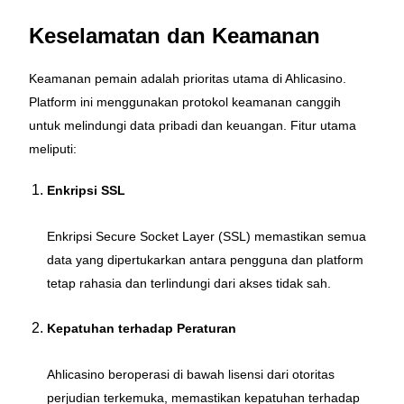
Keselamatan dan Keamanan
Keamanan pemain adalah prioritas utama di Ahlicasino.
Platform ini menggunakan protokol keamanan canggih
untuk melindungi data pribadi dan keuangan. Fitur utama
meliputi:
Enkripsi SSL
Enkripsi Secure Socket Layer (SSL) memastikan semua
data yang dipertukarkan antara pengguna dan platform
tetap rahasia dan terlindungi dari akses tidak sah.
Kepatuhan terhadap Peraturan
Ahlicasino beroperasi di bawah lisensi dari otoritas
perjudian terkemuka, memastikan kepatuhan terhadap