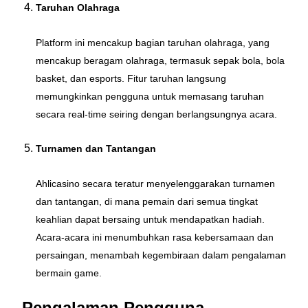
Taruhan Olahraga
Platform ini mencakup bagian taruhan olahraga, yang
mencakup beragam olahraga, termasuk sepak bola, bola
basket, dan esports. Fitur taruhan langsung
memungkinkan pengguna untuk memasang taruhan
secara real-time seiring dengan berlangsungnya acara.
Turnamen dan Tantangan
Ahlicasino secara teratur menyelenggarakan turnamen
dan tantangan, di mana pemain dari semua tingkat
keahlian dapat bersaing untuk mendapatkan hadiah.
Acara-acara ini menumbuhkan rasa kebersamaan dan
persaingan, menambah kegembiraan dalam pengalaman
bermain game.
Pengalaman Pengguna