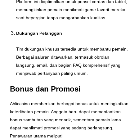
Platform ini dioptimalkan untuk ponsel cerdas dan tablet,
memungkinkan pemain menikmati game favorit mereka
saat bepergian tanpa mengorbankan kualitas.
Dukungan Pelanggan
Tim dukungan khusus tersedia untuk membantu pemain.
Berbagai saluran ditawarkan, termasuk obrolan
langsung, email, dan bagian FAQ komprehensif yang
menjawab pertanyaan paling umum.
Bonus dan Promosi
Ahlicasino memberikan berbagai bonus untuk meningkatkan
keterlibatan pemain. Anggota baru dapat memanfaatkan
bonus sambutan yang menarik, sementara pemain lama
dapat menikmati promosi yang sedang berlangsung.
Penawaran utama meliputi: