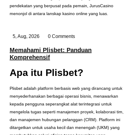
pendekatan yang berpusat pada pemain, JurusCasino
menonjol di antara lanskap kasino online yang luas.
5, Aug, 2026
0 Comments
Memahami Plisbet: Panduan
Komprehensif
Apa itu Plisbet?
Plisbet adalah platform berbasis web yang dirancang untuk
menyederhanakan berbagai operasi bisnis, menawarkan
kepada pengguna seperangkat alat terintegrasi untuk
mengelola tugas seperti manajemen proyek, kolaborasi tim,
dan manajemen hubungan pelanggan (CRM). Platform ini
ditargetkan untuk usaha kecil dan menengah (UKM) yang