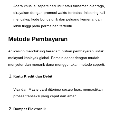
Acara khusus, seperti hari libur atau turnamen olahraga,
dirayakan dengan promosi waktu terbatas. Ini sering kali
mencakup kode bonus unik dan peluang kemenangan
lebih tinggi pada permainan tertentu.
Metode Pembayaran
Ahlicasino mendukung beragam pilihan pembayaran untuk
melayani khalayak global. Pemain dapat dengan mudah
menyetor dan menarik dana menggunakan metode seperti:
Kartu Kredit dan Debit
Visa dan Mastercard diterima secara luas, memastikan
proses transaksi yang cepat dan aman.
Dompet Elektronik