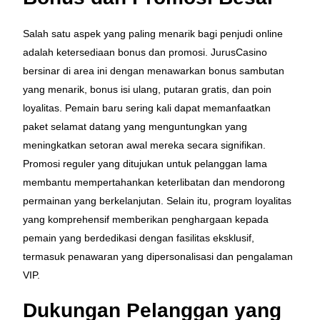
Salah satu aspek yang paling menarik bagi penjudi online
adalah ketersediaan bonus dan promosi. JurusCasino
bersinar di area ini dengan menawarkan bonus sambutan
yang menarik, bonus isi ulang, putaran gratis, dan poin
loyalitas. Pemain baru sering kali dapat memanfaatkan
paket selamat datang yang menguntungkan yang
meningkatkan setoran awal mereka secara signifikan.
Promosi reguler yang ditujukan untuk pelanggan lama
membantu mempertahankan keterlibatan dan mendorong
permainan yang berkelanjutan. Selain itu, program loyalitas
yang komprehensif memberikan penghargaan kepada
pemain yang berdedikasi dengan fasilitas eksklusif,
termasuk penawaran yang dipersonalisasi dan pengalaman
VIP.
Dukungan Pelanggan yang