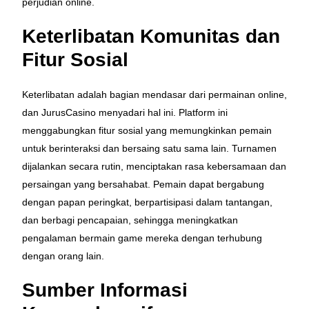
perjudian online.
Keterlibatan Komunitas dan
Fitur Sosial
Keterlibatan adalah bagian mendasar dari permainan online,
dan JurusCasino menyadari hal ini. Platform ini
menggabungkan fitur sosial yang memungkinkan pemain
untuk berinteraksi dan bersaing satu sama lain. Turnamen
dijalankan secara rutin, menciptakan rasa kebersamaan dan
persaingan yang bersahabat. Pemain dapat bergabung
dengan papan peringkat, berpartisipasi dalam tantangan,
dan berbagi pencapaian, sehingga meningkatkan
pengalaman bermain game mereka dengan terhubung
dengan orang lain.
Sumber Informasi