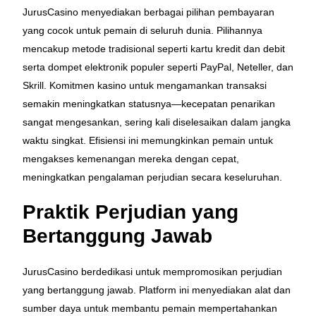
JurusCasino menyediakan berbagai pilihan pembayaran
yang cocok untuk pemain di seluruh dunia. Pilihannya
mencakup metode tradisional seperti kartu kredit dan debit
serta dompet elektronik populer seperti PayPal, Neteller, dan
Skrill. Komitmen kasino untuk mengamankan transaksi
semakin meningkatkan statusnya—kecepatan penarikan
sangat mengesankan, sering kali diselesaikan dalam jangka
waktu singkat. Efisiensi ini memungkinkan pemain untuk
mengakses kemenangan mereka dengan cepat,
meningkatkan pengalaman perjudian secara keseluruhan.
Praktik Perjudian yang
Bertanggung Jawab
JurusCasino berdedikasi untuk mempromosikan perjudian
yang bertanggung jawab. Platform ini menyediakan alat dan
sumber daya untuk membantu pemain mempertahankan