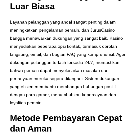
Luar Biasa
Layanan pelanggan yang andal sangat penting dalam
meningkatkan pengalaman pemain, dan JurusCasino
bangga menawarkan dukungan yang sangat baik. Kasino
menyediakan beberapa opsi kontak, termasuk obrolan
langsung, email, dan bagian FAQ yang komprehensif. Agen
dukungan pelanggan terlatih tersedia 24/7, memastikan
bahwa pemain dapat menyelesaikan masalah dan
pertanyaan mereka segera ditangani. Sistem dukungan
yang efisien membantu membangun hubungan positif
dengan para gamer, menumbuhkan kepercayaan dan
loyalitas pemain.
Metode Pembayaran Cepat
dan Aman