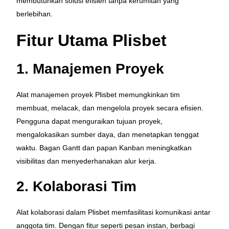
membutuhkan solusi efisien tanpa kerumitan yang
berlebihan.
Fitur Utama Plisbet
1. Manajemen Proyek
Alat manajemen proyek Plisbet memungkinkan tim
membuat, melacak, dan mengelola proyek secara efisien.
Pengguna dapat menguraikan tujuan proyek,
mengalokasikan sumber daya, dan menetapkan tenggat
waktu. Bagan Gantt dan papan Kanban meningkatkan
visibilitas dan menyederhanakan alur kerja.
2. Kolaborasi Tim
Alat kolaborasi dalam Plisbet memfasilitasi komunikasi antar
anggota tim. Dengan fitur seperti pesan instan, berbagi