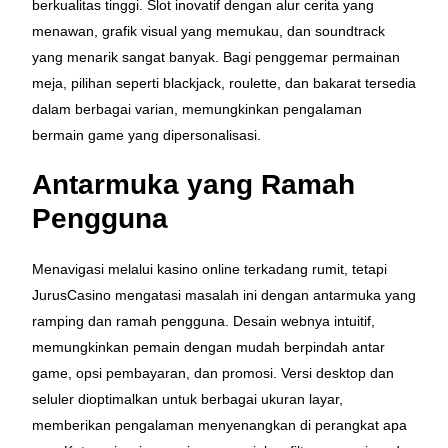
berkualitas tinggi. Slot inovatif dengan alur cerita yang
menawan, grafik visual yang memukau, dan soundtrack
yang menarik sangat banyak. Bagi penggemar permainan
meja, pilihan seperti blackjack, roulette, dan bakarat tersedia
dalam berbagai varian, memungkinkan pengalaman
bermain game yang dipersonalisasi.
Antarmuka yang Ramah
Pengguna
Menavigasi melalui kasino online terkadang rumit, tetapi
JurusCasino mengatasi masalah ini dengan antarmuka yang
ramping dan ramah pengguna. Desain webnya intuitif,
memungkinkan pemain dengan mudah berpindah antar
game, opsi pembayaran, dan promosi. Versi desktop dan
seluler dioptimalkan untuk berbagai ukuran layar,
memberikan pengalaman menyenangkan di perangkat apa