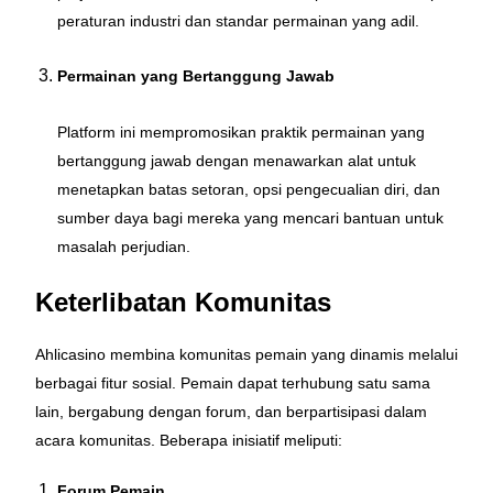
peraturan industri dan standar permainan yang adil.
Permainan yang Bertanggung Jawab
Platform ini mempromosikan praktik permainan yang
bertanggung jawab dengan menawarkan alat untuk
menetapkan batas setoran, opsi pengecualian diri, dan
sumber daya bagi mereka yang mencari bantuan untuk
masalah perjudian.
Keterlibatan Komunitas
Ahlicasino membina komunitas pemain yang dinamis melalui
berbagai fitur sosial. Pemain dapat terhubung satu sama
lain, bergabung dengan forum, dan berpartisipasi dalam
acara komunitas. Beberapa inisiatif meliputi:
Forum Pemain