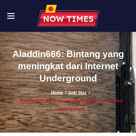
Skip
to
content
Slot Gacor Malam Ini d
Mainkan slot X1000 dari PG Soft malam ini
untuk peluang kemenangan besar. Slot gacor
Soft, Mainkan Slot X10
ini memberikan pengalaman bermain yang
Aladdin666: Bintang yang
Kemenangan
menguntungkan.
meningkat dari Internet
Underground
Home
/
Judi Slot
/
Aladdin666: Bintang yang meningkat dari Internet
Underground