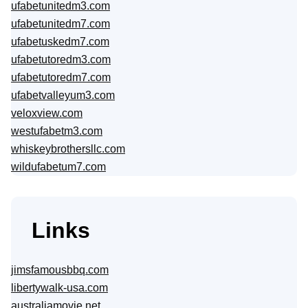
ufabetunitedm3.com
ufabetunitedm7.com
ufabetuskedm7.com
ufabetutoredm3.com
ufabetutoredm7.com
ufabetvalleyum3.com
veloxview.com
westufabetm3.com
whiskeybrothersllc.com
wildufabetum7.com
Links
jimsfamousbbq.com
libertywalk-usa.com
australiamovie.net