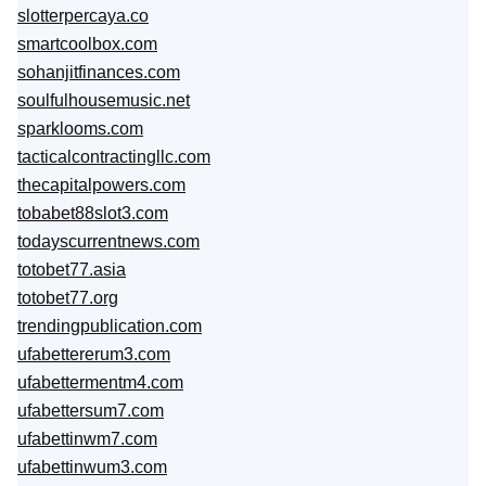
slotterpercaya.co
smartcoolbox.com
sohanjitfinances.com
soulfulhousemusic.net
sparklooms.com
tacticalcontractingllc.com
thecapitalpowers.com
tobabet88slot3.com
todayscurrentnews.com
totobet77.asia
totobet77.org
trendingpublication.com
ufabettererum3.com
ufabettermentm4.com
ufabettersum7.com
ufabettinwm7.com
ufabettinwum3.com