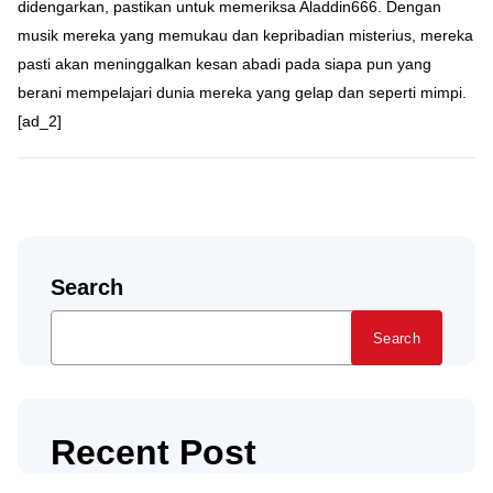
didengarkan, pastikan untuk memeriksa Aladdin666. Dengan
musik mereka yang memukau dan kepribadian misterius, mereka
pasti akan meninggalkan kesan abadi pada siapa pun yang
berani mempelajari dunia mereka yang gelap dan seperti mimpi.
[ad_2]
Search
Search
Recent Post