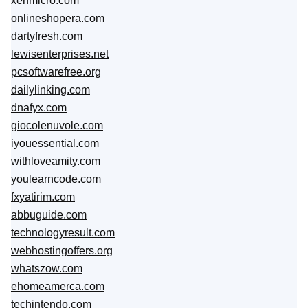
xenmicro.com
onlineshopera.com
dartyfresh.com
lewisenterprises.net
pcsoftwarefree.org
dailylinking.com
dnafyx.com
giocolenuvole.com
iyouessential.com
withloveamity.com
youlearncode.com
fxyatirim.com
abbuguide.com
technologyresult.com
webhostingoffers.org
whatszow.com
ehomeamerca.com
techintendo.com