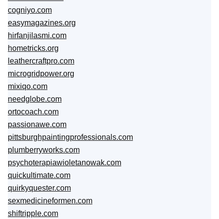
cogniyo.com
easymagazines.org
hirfanjilasmi.com
hometricks.org
leathercraftpro.com
microgridpower.org
mixiqo.com
needglobe.com
ortocoach.com
passionawe.com
pittsburghpaintingprofessionals.com
plumberryworks.com
psychoterapiawioletanowak.com
quickultimate.com
quirkyquester.com
sexmedicineformen.com
shiftripple.com