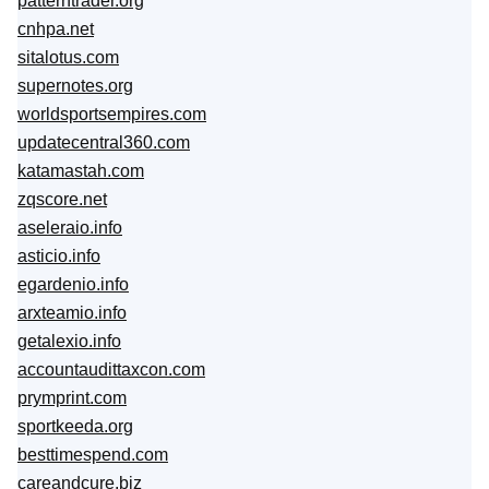
patterntrader.org
cnhpa.net
sitalotus.com
supernotes.org
worldsportsempires.com
updatecentral360.com
katamastah.com
zqscore.net
aseleraio.info
asticio.info
egardenio.info
arxteamio.info
getalexio.info
accountaudittaxcon.com
prymprint.com
sportkeeda.org
besttimespend.com
careandcure.biz