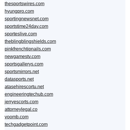
thesportswires.com
hyungpro.com
sportingnewsnet.com
sportstime24day.com
sporteslive.com
theblingblingshields.com
pinkfrenchtipnails.com
newgamestv.com
sportsgallerys.com
sportsmirrors.net
datasports.net
atasehirescortu.net
engineeringtechub.com
jerryescorts.com
attorneylegal.co
voomb.com
techgadgetpoint.com