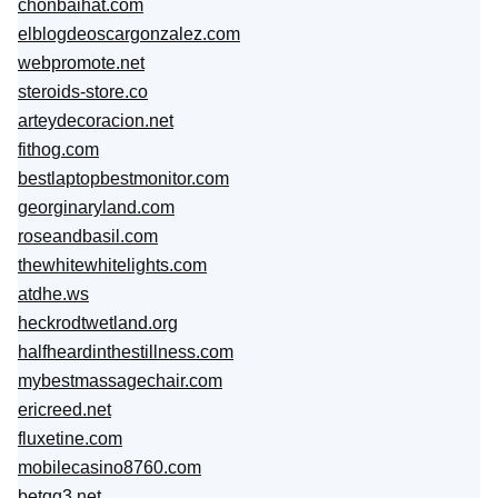
chonbaihat.com
elblogdeoscargonzalez.com
webpromote.net
steroids-store.co
arteydecoracion.net
fithog.com
bestlaptopbestmonitor.com
georginaryland.com
roseandbasil.com
thewhitewhitelights.com
atdhe.ws
heckrodtwetland.org
halfheardinthestillness.com
mybestmassagechair.com
ericreed.net
fluxetine.com
mobilecasino8760.com
betqq3.net