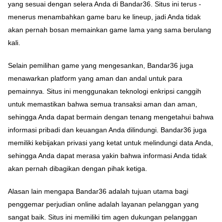
yang sesuai dengan selera Anda di Bandar36. Situs ini terus -
menerus menambahkan game baru ke lineup, jadi Anda tidak
akan pernah bosan memainkan game lama yang sama berulang
kali.
Selain pemilihan game yang mengesankan, Bandar36 juga
menawarkan platform yang aman dan andal untuk para
pemainnya. Situs ini menggunakan teknologi enkripsi canggih
untuk memastikan bahwa semua transaksi aman dan aman,
sehingga Anda dapat bermain dengan tenang mengetahui bahwa
informasi pribadi dan keuangan Anda dilindungi. Bandar36 juga
memiliki kebijakan privasi yang ketat untuk melindungi data Anda,
sehingga Anda dapat merasa yakin bahwa informasi Anda tidak
akan pernah dibagikan dengan pihak ketiga.
Alasan lain mengapa Bandar36 adalah tujuan utama bagi
penggemar perjudian online adalah layanan pelanggan yang
sangat baik. Situs ini memiliki tim agen dukungan pelanggan