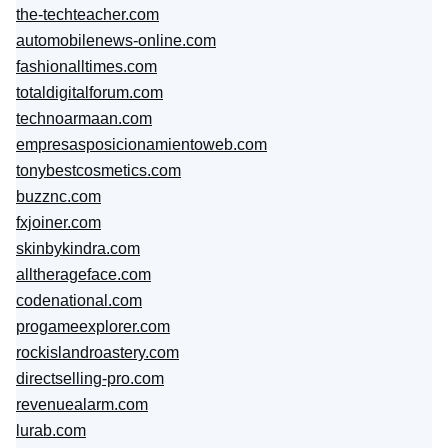
the-techteacher.com
automobilenews-online.com
fashionalltimes.com
totaldigitalforum.com
technoarmaan.com
empresasposicionamientoweb.com
tonybestcosmetics.com
buzznc.com
fxjoiner.com
skinbykindra.com
alltherageface.com
codenational.com
progameexplorer.com
rockislandroastery.com
directselling-pro.com
revenuealarm.com
lurab.com