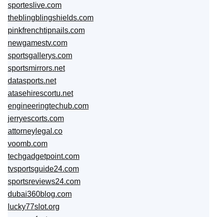
sporteslive.com
theblingblingshields.com
pinkfrenchtipnails.com
newgamestv.com
sportsgallerys.com
sportsmirrors.net
datasports.net
atasehirescortu.net
engineeringtechub.com
jerryescorts.com
attorneylegal.co
voomb.com
techgadgetpoint.com
tvsportsguide24.com
sportsreviews24.com
dubai360blog.com
lucky77slot.org