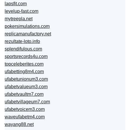
lapsfit.com
levelup-fast.com
mytreepla.net
pokersimulations.com
replicamanufactory.net
rezultate-loto.info
splendifulous.com
sportsrecords4u.com
topceleberites.com
ufabetting8m4.com
ufabetunionum3.com
ufabetvalueum3.com
ufabetvaultm7.com
ufabetvillageum7.com
ufabetvoicem3.com
waveufabetm4.com
wayang88.net