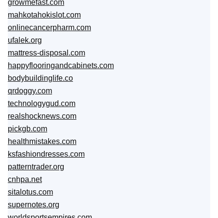
growmefast.com
mahkotahokislot.com
onlinecancerpharm.com
ufalek.org
mattress-disposal.com
happyflooringandcabinets.com
bodybuildinglife.co
qrdoggy.com
technologygud.com
realshocknews.com
pickgb.com
healthmistakes.com
ksfashiondresses.com
patterntrader.org
cnhpa.net
sitalotus.com
supernotes.org
worldsportsempires.com