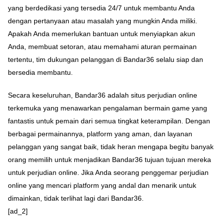
yang berdedikasi yang tersedia 24/7 untuk membantu Anda
dengan pertanyaan atau masalah yang mungkin Anda miliki.
Apakah Anda memerlukan bantuan untuk menyiapkan akun
Anda, membuat setoran, atau memahami aturan permainan
tertentu, tim dukungan pelanggan di Bandar36 selalu siap dan
bersedia membantu.
Secara keseluruhan, Bandar36 adalah situs perjudian online
terkemuka yang menawarkan pengalaman bermain game yang
fantastis untuk pemain dari semua tingkat keterampilan. Dengan
berbagai permainannya, platform yang aman, dan layanan
pelanggan yang sangat baik, tidak heran mengapa begitu banyak
orang memilih untuk menjadikan Bandar36 tujuan tujuan mereka
untuk perjudian online. Jika Anda seorang penggemar perjudian
online yang mencari platform yang andal dan menarik untuk
dimainkan, tidak terlihat lagi dari Bandar36.
[ad_2]