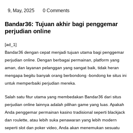
9, May, 2025
0 Comments
Bandar36: Tujuan akhir bagi penggemar
perjudian online
[ad_1]
Bandar36 dengan cepat menjadi tujuan utama bagi penggemar
perjudian online. Dengan berbagai permainan, platform yang
aman, dan layanan pelanggan yang sangat baik, tidak heran
mengapa begitu banyak orang berbondong -bondong ke situs ini
untuk memperbaiki perjudian mereka.
Salah satu fitur utama yang membedakan Bandar36 dari situs
perjudian online lainnya adalah pilihan game yang luas. Apakah
Anda penggemar permainan kasino tradisional seperti blackjack
dan roulette, atau lebih suka penawaran yang lebih modern
seperti slot dan poker video, Anda akan menemukan sesuatu