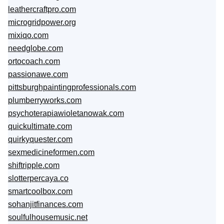
leathercraftpro.com
microgridpower.org
mixiqo.com
needglobe.com
ortocoach.com
passionawe.com
pittsburghpaintingprofessionals.com
plumberryworks.com
psychoterapiawioletanowak.com
quickultimate.com
quirkyquester.com
sexmedicineformen.com
shiftripple.com
slotterpercaya.co
smartcoolbox.com
sohanjitfinances.com
soulfulhousemusic.net