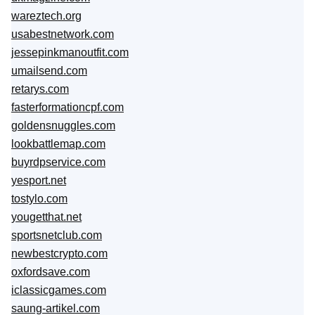
wareztech.org
usabestnetwork.com
jessepinkmanoutfit.com
umailsend.com
retarys.com
fasterformationcpf.com
goldensnuggles.com
lookbattlemap.com
buyrdpservice.com
yesport.net
tostylo.com
yougetthat.net
sportsnetclub.com
newbestcrypto.com
oxfordsave.com
iclassicgames.com
saung-artikel.com