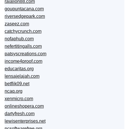
rajalion88.com
goupuntacana.com
riversedgepark.com
zaseez.com
catchycrunch.com
nofaphub.com
nefertitingalls.com
patsyscreations.com
income4proof.com
educaritas.org
lensajelajah.com
betflik09.net
ncaq.org
xenmicro.com
onlineshopera.com
dartyfresh.com
lewisenterprises.net
pcsoftwarefree.org