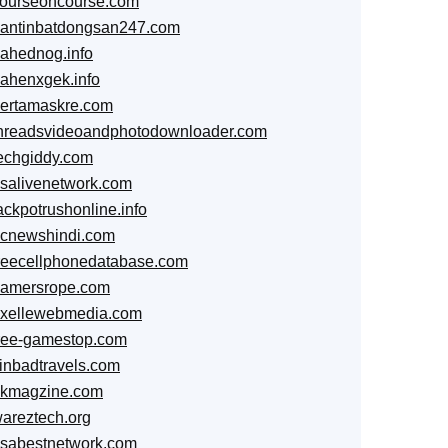
ourseoncourse.com
antinbatdongsan247.com
ahednog.info
ahenxgek.info
ertamaskre.com
hreadsvideoandphotodownloader.com
echgiddy.com
salivenetwork.com
ackpotrushonline.info
cnewshindi.com
reecellphonedatabase.com
amersrope.com
xellewebmedia.com
ree-gamestop.com
inbadtravels.com
kmagzine.com
areztech.org
sabestnetwork.com