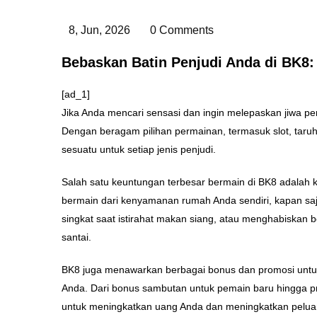
8, Jun, 2026
0 Comments
Bebaskan Batin Penjudi Anda di BK8:
[ad_1]
Jika Anda mencari sensasi dan ingin melepaskan jiwa penj
Dengan beragam pilihan permainan, termasuk slot, taru
sesuatu untuk setiap jenis penjudi.
Salah satu keuntungan terbesar bermain di BK8 adalah k
bermain dari kenyamanan rumah Anda sendiri, kapan saj
singkat saat istirahat makan siang, atau menghabiskan
santai.
BK8 juga menawarkan berbagai bonus dan promosi un
Anda. Dari bonus sambutan untuk pemain baru hingga pr
untuk meningkatkan uang Anda dan meningkatkan pelua