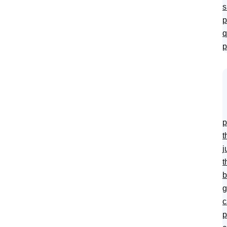
s
p
q
p
p
t
j
t
b
g
c
p