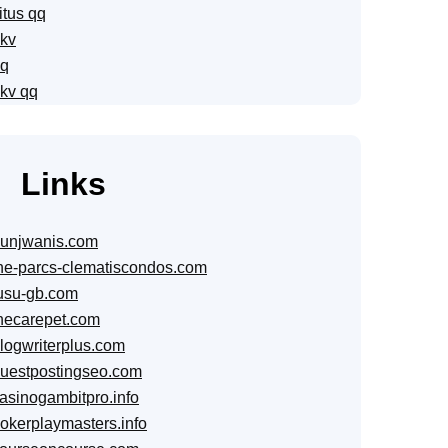
itus qq
kv
q
kv qq
Links
unjwanis.com
he-parcs-clematiscondos.com
usu-gb.com
hecarepet.com
logwriterplus.com
uestpostingseo.com
asinogambitpro.info
okerplaymasters.info