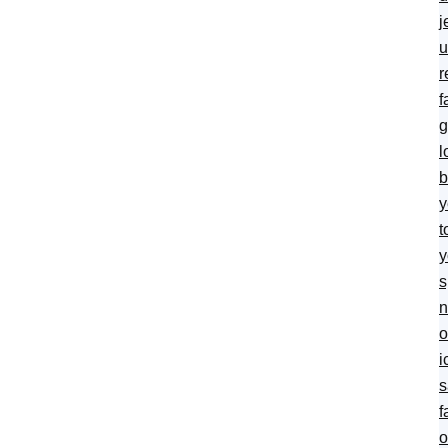
j
u
r
f
g
l
b
y
t
y
s
n
o
i
s
f
o