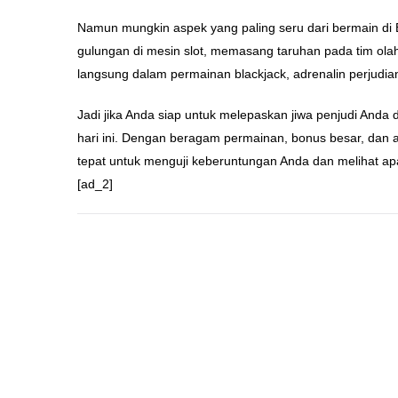
Namun mungkin aspek yang paling seru dari bermain di 
gulungan di mesin slot, memasang taruhan pada tim ola
langsung dalam permainan blackjack, adrenalin perjudi
Jadi jika Anda siap untuk melepaskan jiwa penjudi And
hari ini. Dengan beragam permainan, bonus besar, dan
tepat untuk menguji keberuntungan Anda dan melihat ap
[ad_2]