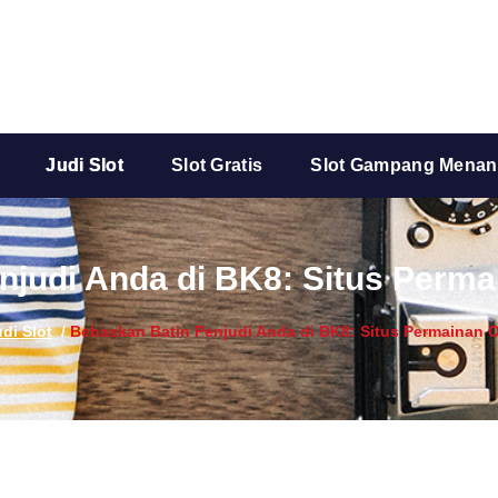
Judi Slot
Slot Gratis
Slot Gampang Mena
judi Anda di BK8: Situs Perma
di Slot
/
Bebaskan Batin Penjudi Anda di BK8: Situs Permainan O