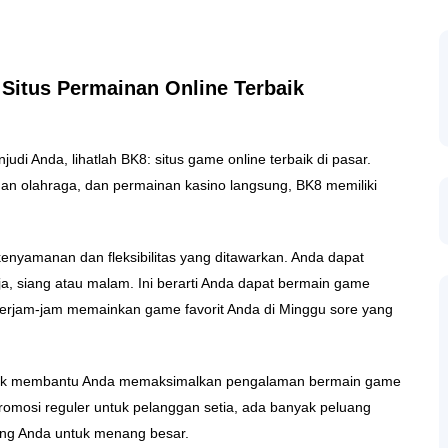
 Situs Permainan Online Terbaik
udi Anda, lihatlah BK8: situs game online terbaik di pasar.
han olahraga, dan permainan kasino langsung, BK8 memiliki
enyamanan dan fleksibilitas yang ditawarkan. Anda dapat
a, siang atau malam. Ini berarti Anda dapat bermain game
 berjam-jam memainkan game favorit Anda di Minggu sore yang
tuk membantu Anda memaksimalkan pengalaman bermain game
omosi reguler untuk pelanggan setia, ada banyak peluang
ng Anda untuk menang besar.