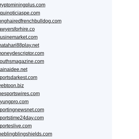
ryptominingplus.com
quinoticiaspe.com
onghairedfrenchbulldog.com
awyersforhire.co
usinemarket.com
atahari88play.net
oneydescriptor.com
outhsmagazine.com
ainaidee.net
portsdarkest.com
ebtoon.biz
hesportswires.com
yungpro.com
portingnewsnet.com
portstime24day.com
porteslive.com
heblingblingshields.com