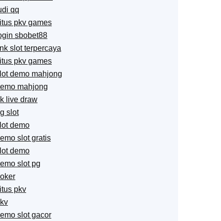
udi qq
itus pkv games
ogin sbobet88
ink slot terpercaya
itus pkv games
lot demo mahjong
emo mahjong
k live draw
g slot
lot demo
emo slot gratis
lot demo
emo slot pg
oker
itus pkv
kv
emo slot gacor