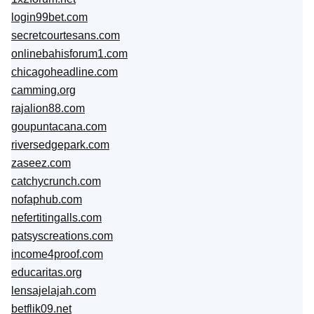
login99bet.com
secretcourtesans.com
onlinebahisforum1.com
chicagoheadline.com
camming.org
rajalion88.com
goupuntacana.com
riversedgepark.com
zaseez.com
catchycrunch.com
nofaphub.com
nefertitingalls.com
patsyscreations.com
income4proof.com
educaritas.org
lensajelajah.com
betflik09.net