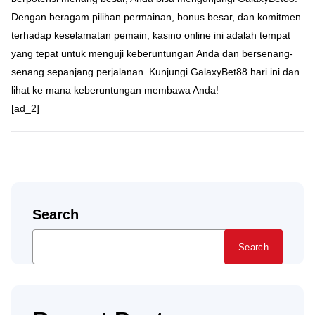
Dengan beragam pilihan permainan, bonus besar, dan komitmen
terhadap keselamatan pemain, kasino online ini adalah tempat
yang tepat untuk menguji keberuntungan Anda dan bersenang-
senang sepanjang perjalanan. Kunjungi GalaxyBet88 hari ini dan
lihat ke mana keberuntungan membawa Anda!
[ad_2]
Search
Search