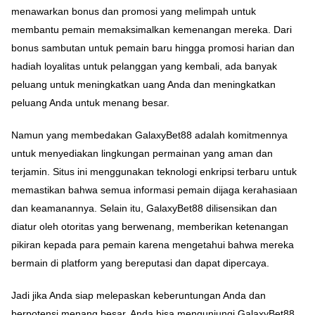
menawarkan bonus dan promosi yang melimpah untuk
membantu pemain memaksimalkan kemenangan mereka. Dari
bonus sambutan untuk pemain baru hingga promosi harian dan
hadiah loyalitas untuk pelanggan yang kembali, ada banyak
peluang untuk meningkatkan uang Anda dan meningkatkan
peluang Anda untuk menang besar.
Namun yang membedakan GalaxyBet88 adalah komitmennya
untuk menyediakan lingkungan permainan yang aman dan
terjamin. Situs ini menggunakan teknologi enkripsi terbaru untuk
memastikan bahwa semua informasi pemain dijaga kerahasiaan
dan keamanannya. Selain itu, GalaxyBet88 dilisensikan dan
diatur oleh otoritas yang berwenang, memberikan ketenangan
pikiran kepada para pemain karena mengetahui bahwa mereka
bermain di platform yang bereputasi dan dapat dipercaya.
Jadi jika Anda siap melepaskan keberuntungan Anda dan
berpotensi menang besar, Anda bisa mengunjungi GalaxyBet88.