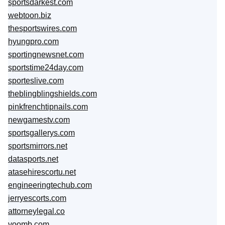
sportsdarkest.com
webtoon.biz
thesportswires.com
hyungpro.com
sportingnewsnet.com
sportstime24day.com
sporteslive.com
theblingblingshields.com
pinkfrenchtipnails.com
newgamestv.com
sportsgallerys.com
sportsmirrors.net
datasports.net
atasehirescortu.net
engineeringtechub.com
jerryescorts.com
attorneylegal.co
voomb.com