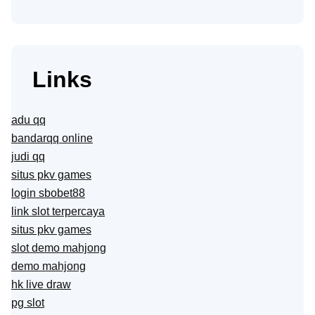
Links
adu qq
bandarqq online
judi qq
situs pkv games
login sbobet88
link slot terpercaya
situs pkv games
slot demo mahjong
demo mahjong
hk live draw
pg slot