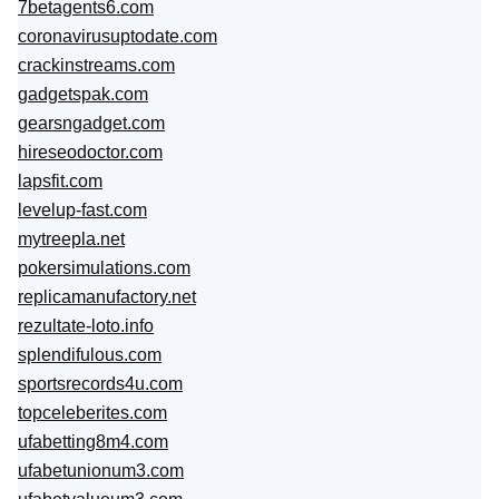
7betagents6.com
coronavirusuptodate.com
crackinstreams.com
gadgetspak.com
gearsngadget.com
hireseodoctor.com
lapsfit.com
levelup-fast.com
mytreepla.net
pokersimulations.com
replicamanufactory.net
rezultate-loto.info
splendifulous.com
sportsrecords4u.com
topceleberites.com
ufabetting8m4.com
ufabetunionum3.com