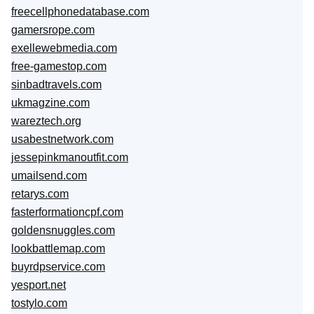
freecellphonedatabase.com
gamersrope.com
exellewebmedia.com
free-gamestop.com
sinbadtravels.com
ukmagzine.com
wareztech.org
usabestnetwork.com
jessepinkmanoutfit.com
umailsend.com
retarys.com
fasterformationcpf.com
goldensnuggles.com
lookbattlemap.com
buyrdpservice.com
yesport.net
tostylo.com