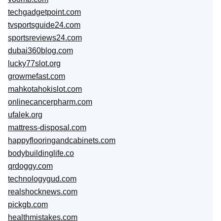
techgadgetpoint.com
tvsportsguide24.com
sportsreviews24.com
dubai360blog.com
lucky77slot.org
growmefast.com
mahkotahokislot.com
onlinecancerpharm.com
ufalek.org
mattress-disposal.com
happyflooringandcabinets.com
bodybuildinglife.co
qrdoggy.com
technologygud.com
realshocknews.com
pickgb.com
healthmistakes.com