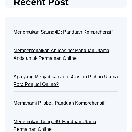
Recent Post
Menemukan Saung4D: Panduan Komprehensif
Memperkenalkan Ahlicasino: Panduan Utama
Anda untuk Permainan Online
Apa yang Menjadikan JurusCasino Pilihan Utama
Para Penjudi Online?
Memahami Plisbet: Panduan Komprehensif
Menemukan Bunga99: Panduan Utama
Permainan Online