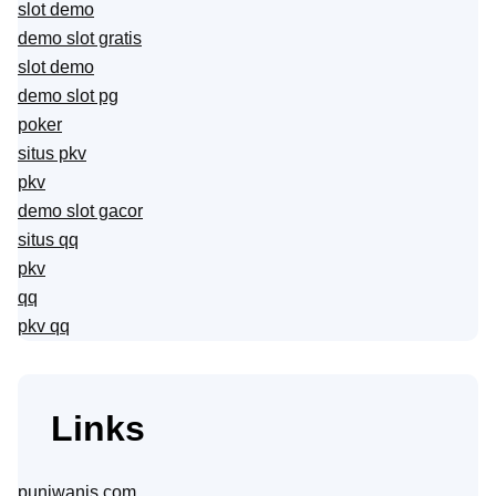
slot demo
demo slot gratis
slot demo
demo slot pg
poker
situs pkv
pkv
demo slot gacor
situs qq
pkv
qq
pkv qq
Links
punjwanis.com