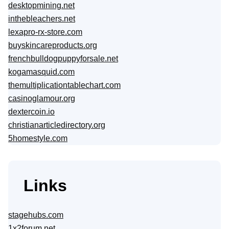
desktopmining.net
inthebleachers.net
lexapro-rx-store.com
buyskincareproducts.org
frenchbulldogpuppyforsale.net
kogamasquid.com
themultiplicationtablechart.com
casinoglamour.org
dextercoin.io
christianarticledirectory.org
5homestyle.com
Links
stagehubs.com
1x2forum.net