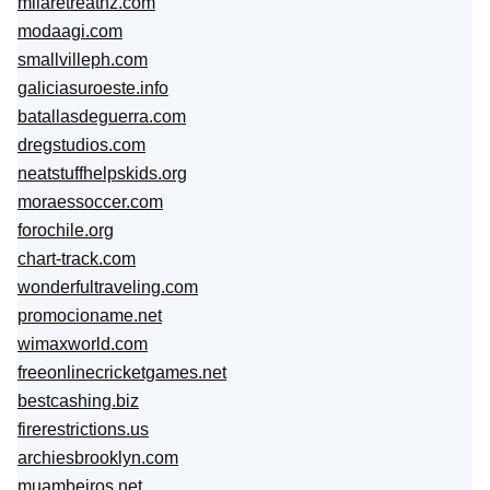
milaretreatnz.com
modaagi.com
smallvilleph.com
galiciasuroeste.info
batallasdeguerra.com
dregstudios.com
neatstuffhelpskids.org
moraessoccer.com
forochile.org
chart-track.com
wonderfultraveling.com
promocioname.net
wimaxworld.com
freeonlinecricketgames.net
bestcashing.biz
firerestrictions.us
archiesbrooklyn.com
muambeiros.net