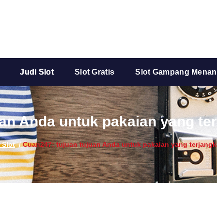
Judi Slot
Slot Gratis
Slot Gampang Mena
uan Anda untuk pakaian yang te
 Slot
/
Cuan247: tujuan tujuan Anda untuk pakaian yang terjang