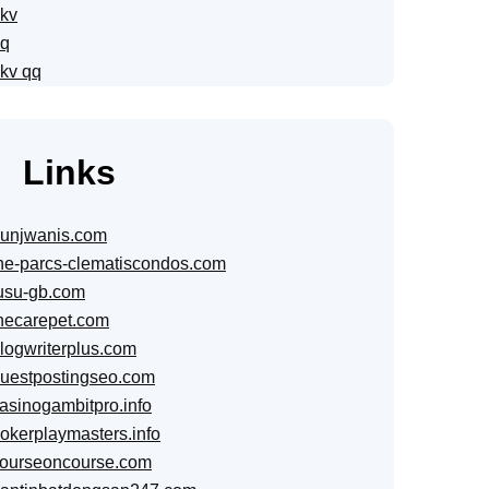
kv
q
kv qq
Links
unjwanis.com
he-parcs-clematiscondos.com
usu-gb.com
hecarepet.com
logwriterplus.com
uestpostingseo.com
asinogambitpro.info
okerplaymasters.info
ourseoncourse.com