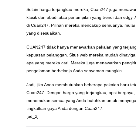
Selain harga terjangkau mereka, Cuan247 juga menawark
klasik dan abadi atau penampilan yang trendi dan edg
di Cuan247. Pilihan mereka mencakup semuanya, mulai d
yang disesuaikan.
CUAN247 tidak hanya menawarkan pakaian yang terjangk
kepuasan pelanggan. Situs web mereka mudah dinavig
apa yang mereka cari. Mereka juga menawarkan pengir
pengalaman berbelanja Anda senyaman mungkin.
Jadi, jika Anda membutuhkan beberapa pakaian baru teta
Cuan247. Dengan harga yang terjangkau, opsi bergaya,
menemukan semua yang Anda butuhkan untuk menyegark
tingkatkan gaya Anda dengan Cuan247.
[ad_2]