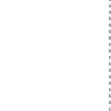
u
r
f
g
l
b
y
t
y
s
n
o
i
s
f
o
c