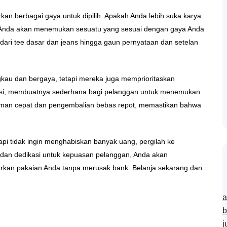
an berbagai gaya untuk dipilih. Apakah Anda lebih suka karya
y, Anda akan menemukan sesuatu yang sesuai dengan gaya Anda
ari tee dasar dan jeans hingga gaun pernyataan dan setelan
au dan bergaya, tetapi mereka juga memprioritaskan
asi, membuatnya sederhana bagi pelanggan untuk menemukan
iman cepat dan pengembalian bebas repot, memastikan bahwa
pi tidak ingin menghabiskan banyak uang, pergilah ke
 dan dedikasi untuk kepuasan pelanggan, Anda akan
an pakaian Anda tanpa merusak bank. Belanja sekarang dan
a
b
j