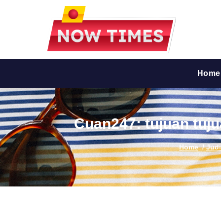
Skip
to
content
Slot Gacor Malam Ini
Mainkan slot X1000 dari PG Soft malam
ini untuk peluang kemenangan besar.
Home
dari PG Soft,
Slot gacor ini memberikan pengalaman
Mainkan Slot X1000
bermain yang menguntungkan.
untuk Kemenangan
Cuan247: tujuan tuj
Home
/
Judi