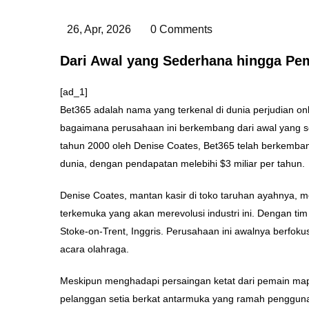
26, Apr, 2026
0 Comments
Dari Awal yang Sederhana hingga Pem
[ad_1]
Bet365 adalah nama yang terkenal di dunia perjudian onl
bagaimana perusahaan ini berkembang dari awal yang se
tahun 2000 oleh Denise Coates, Bet365 telah berkembang
dunia, dengan pendapatan melebihi $3 miliar per tahun.
Denise Coates, mantan kasir di toko taruhan ayahnya, mem
terkemuka yang akan merevolusi industri ini. Dengan tim
Stoke-on-Trent, Inggris. Perusahaan ini awalnya berfo
acara olahraga.
Meskipun menghadapi persaingan ketat dari pemain mapa
pelanggan setia berkat antarmuka yang ramah pengguna, p