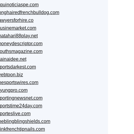
quinoticiaspe.com
onghairedfrenchbulldog.com
awyersforhire.co
usinemarket.com
atahari88play.net
oneydescriptor.com
outhsmagazine.com
ainaidee.net
portsdarkest.com
ebtoon.biz
hesportswires.com
yungpro.com
portingnewsnet.com
portstime24day.com
porteslive.com
heblingblingshields.com
inkfrenchtipnails.com