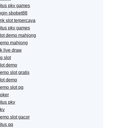
itus pkv games
ogin sbobet88
ink slot terpercaya
itus pkv games
lot demo mahjong
emo mahjong
k live draw
g slot
lot demo
emo slot gratis
lot demo
emo slot pg
oker
itus pkv
kv
emo slot gacor
itus qq