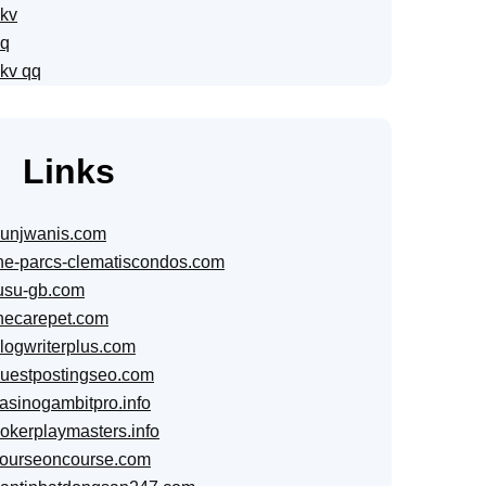
kv
q
kv qq
Links
unjwanis.com
he-parcs-clematiscondos.com
usu-gb.com
hecarepet.com
logwriterplus.com
uestpostingseo.com
asinogambitpro.info
okerplaymasters.info
ourseoncourse.com