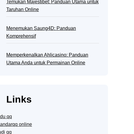
Temukan Majestibet: Panduan Utama untuk
Taruhan Online
Menemukan Saung4D: Panduan
Komprehensif
Memperkenalkan Ahlicasino: Panduan
Utama Anda untuk Permainan Online
Links
du qq
andarqq online
udi qq