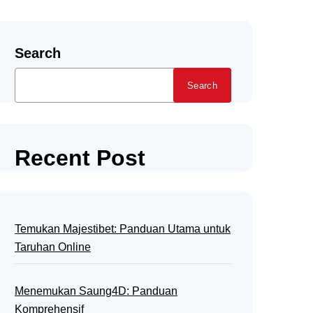
Search
Search
Recent Post
Temukan Majestibet: Panduan Utama untuk
Taruhan Online
Menemukan Saung4D: Panduan
Komprehensif