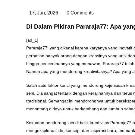
17, Jun, 2026
0 Comments
Di Dalam Pikiran Pararaja77: Apa ya
[ad_1]
Pararaja77, yang dikenal karena karyanya yang inovatif 
perhatian banyak orang dengan kreasinya yang unik dan
hingga penceritaannya yang menawan, Pararaja77 telah m
Namun apa yang mendorong kreativitasnya? Apa yang ada
Salah satu faktor kunci yang mendorong kejeniusan kreat
seni. Dia sangat tertarik dengan kerajinannya dan teru
tradisional. Semangat ini mendorongnya untuk berekspe
menantang dirinya untuk berkembang dan tumbuh sebag
Kekuatan pendorong lain di balik kreativitas Pararaja77 
mengeksplorasi ide, konsep, dan inspirasi baru, meman