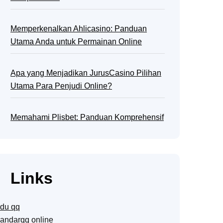
Memperkenalkan Ahlicasino: Panduan
Utama Anda untuk Permainan Online
Apa yang Menjadikan JurusCasino Pilihan
Utama Para Penjudi Online?
Memahami Plisbet: Panduan Komprehensif
Links
du qq
andarqq online