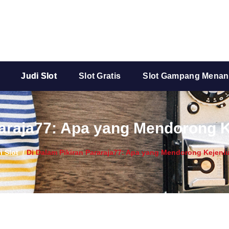
Judi Slot
Slot Gratis
Slot Gampang Mena
raraja77: Apa yang Mendorong K
i Slot
/
Di Dalam Pikiran Pararaja77: Apa yang Mendorong Kejeniu