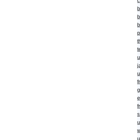
c
b
b
b
p
t
t
u
j
u
f
g
e
f
s
u
w
u