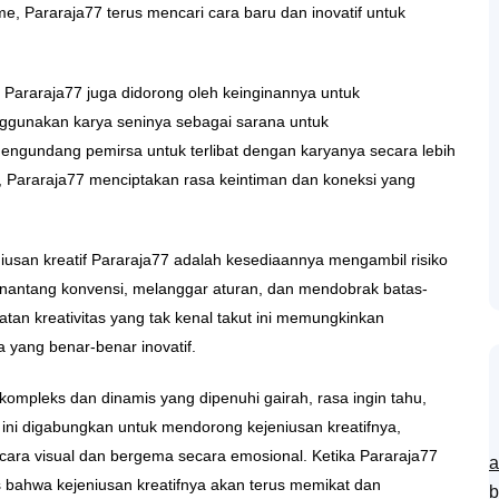
sme, Pararaja77 terus mencari cara baru dan inovatif untuk
as Pararaja77 juga didorong oleh keinginannya untuk
nggunakan karya seninya sebagai sarana untuk
engundang pemirsa untuk terlibat dengan karyanya secara lebih
a, Pararaja77 menciptakan rasa keintiman dan koneksi yang
usan kreatif Pararaja77 adalah kesediaannya mengambil risiko
menantang konvensi, melanggar aturan, dan mendobrak batas-
tan kreativitas yang tak kenal takut ini memungkinkan
 yang benar-benar inovatif.
kompleks dan dinamis yang dipenuhi gairah, rasa ingin tahu,
ini digabungkan untuk mendorong kejeniusan kreatifnya,
ra visual dan bergema secara emosional. Ketika Pararaja77
a
s bahwa kejeniusan kreatifnya akan terus memikat dan
b