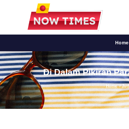
Skip
to
content
Slot Gacor Malam Ini
Mainkan slot X1000 dari PG Soft malam
ini untuk peluang kemenangan besar.
Home
dari PG Soft,
Slot gacor ini memberikan pengalaman
Mainkan Slot X1000
bermain yang menguntungkan.
untuk Kemenangan
Di Dalam Pikiran Pa
Home
/
Jud