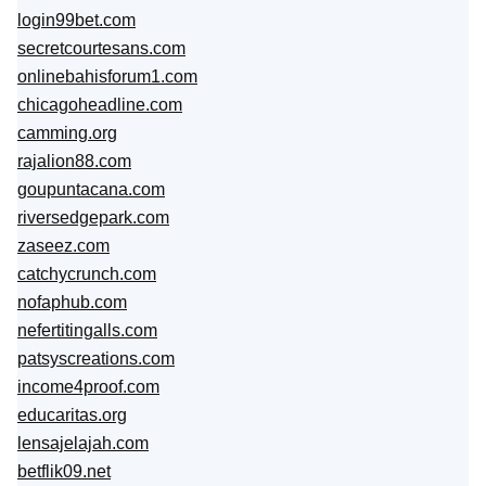
login99bet.com
secretcourtesans.com
onlinebahisforum1.com
chicagoheadline.com
camming.org
rajalion88.com
goupuntacana.com
riversedgepark.com
zaseez.com
catchycrunch.com
nofaphub.com
nefertitingalls.com
patsyscreations.com
income4proof.com
educaritas.org
lensajelajah.com
betflik09.net