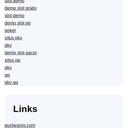
slot demo
demo slot gratis
slot demo
demo slot pg
poker
situs pkv
pkv
demo slot gacor
situs qq
pkv
qq
pkv qq
Links
punjwanis.com