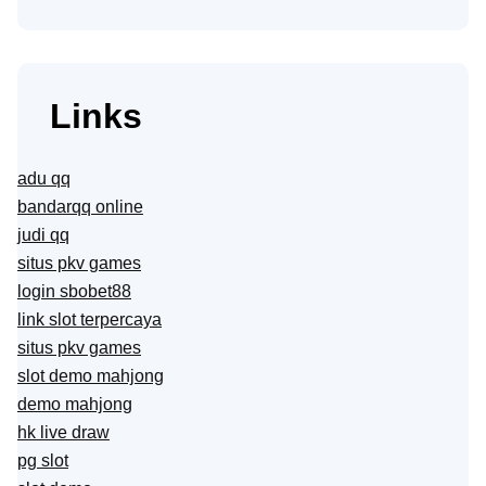
Links
adu qq
bandarqq online
judi qq
situs pkv games
login sbobet88
link slot terpercaya
situs pkv games
slot demo mahjong
demo mahjong
hk live draw
pg slot