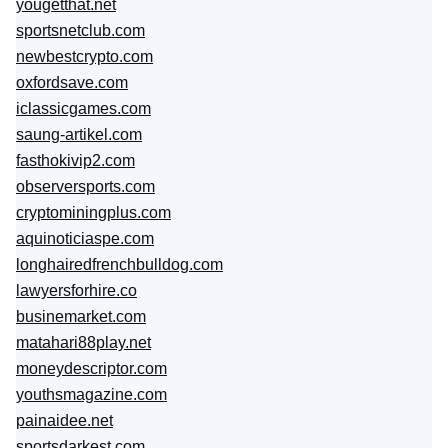
yougetthat.net
sportsnetclub.com
newbestcrypto.com
oxfordsave.com
iclassicgames.com
saung-artikel.com
fasthokivip2.com
observersports.com
cryptominingplus.com
aquinoticiaspe.com
longhairedfrenchbulldog.com
lawyersforhire.co
businemarket.com
matahari88play.net
moneydescriptor.com
youthsmagazine.com
painaidee.net
sportsdarkest.com