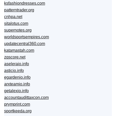
ksfashiondresses.com
patterntrader.org
cnhpa.net
sitalotus.com
supernotes.org
worldsportsempires.com
updatecentral360.com
katamastah.com
zqscore.net
aseleraio.info
asticio.info
egardenio.info
arxteamio.info
getalexio.info
accountaudittaxcon.com
prymprint.com
sportkeeda.org