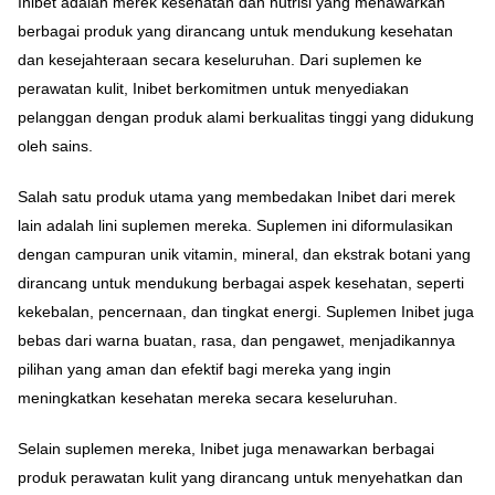
Inibet adalah merek kesehatan dan nutrisi yang menawarkan
berbagai produk yang dirancang untuk mendukung kesehatan
dan kesejahteraan secara keseluruhan. Dari suplemen ke
perawatan kulit, Inibet berkomitmen untuk menyediakan
pelanggan dengan produk alami berkualitas tinggi yang didukung
oleh sains.
Salah satu produk utama yang membedakan Inibet dari merek
lain adalah lini suplemen mereka. Suplemen ini diformulasikan
dengan campuran unik vitamin, mineral, dan ekstrak botani yang
dirancang untuk mendukung berbagai aspek kesehatan, seperti
kekebalan, pencernaan, dan tingkat energi. Suplemen Inibet juga
bebas dari warna buatan, rasa, dan pengawet, menjadikannya
pilihan yang aman dan efektif bagi mereka yang ingin
meningkatkan kesehatan mereka secara keseluruhan.
Selain suplemen mereka, Inibet juga menawarkan berbagai
produk perawatan kulit yang dirancang untuk menyehatkan dan