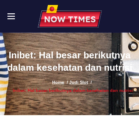
Skip
to
content
Slot Gacor Malam Ini d
Mainkan slot X1000 dari PG Soft malam ini
untuk peluang kemenangan besar. Slot gacor
Soft, Mainkan Slot X10
ini memberikan pengalaman bermain yang
Inibet: Hal besar berikutnya
Kemenangan
menguntungkan.
dalam kesehatan dan nutrisi
Home
/
Judi Slot
/
Inibet: Hal besar berikutnya dalam kesehatan dan nutrisi