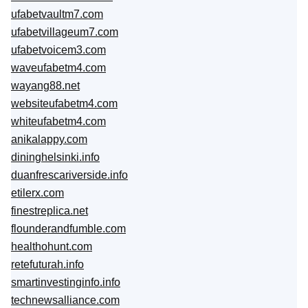
ufabetvaultm7.com
ufabetvillageum7.com
ufabetvoicem3.com
waveufabetm4.com
wayang88.net
websiteufabetm4.com
whiteufabetm4.com
anikalappy.com
dininghelsinki.info
duanfrescariverside.info
etilerx.com
finestreplica.net
flounderandfumble.com
healthohunt.com
retefuturah.info
smartinvestinginfo.info
technewsalliance.com