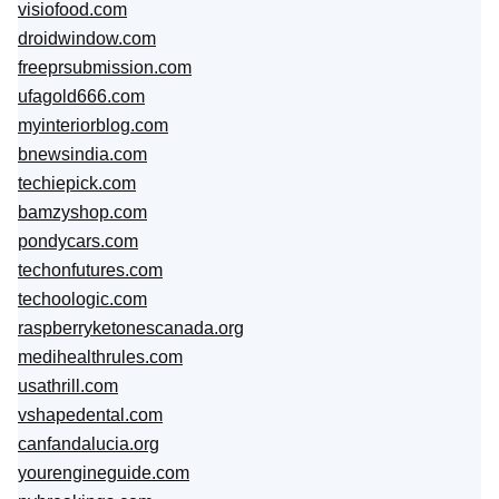
visiofood.com
droidwindow.com
freeprsubmission.com
ufagold666.com
myinteriorblog.com
bnewsindia.com
techiepick.com
bamzyshop.com
pondycars.com
techonfutures.com
techoologic.com
raspberryketonescanada.org
medihealthrules.com
usathrill.com
vshapedental.com
canfandalucia.org
yourengineguide.com