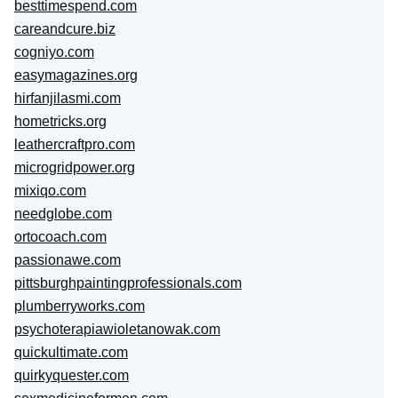
besttimespend.com
careandcure.biz
cogniyo.com
easymagazines.org
hirfanjilasmi.com
hometricks.org
leathercraftpro.com
microgridpower.org
mixiqo.com
needglobe.com
ortocoach.com
passionawe.com
pittsburghpaintingprofessionals.com
plumberryworks.com
psychoterapiawioletanowak.com
quickultimate.com
quirkyquester.com