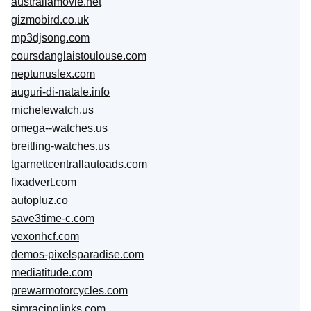
australiamovie.net
gizmobird.co.uk
mp3djsong.com
coursdanglaistoulouse.com
neptunuslex.com
auguri-di-natale.info
michelewatch.us
omega--watches.us
breitling-watches.us
tgarnettcentrallautoads.com
fixadvert.com
autopluz.co
save3time-c.com
vexonhcf.com
demos-pixelsparadise.com
mediatitude.com
prewarmotorcycles.com
simracinglinks.com