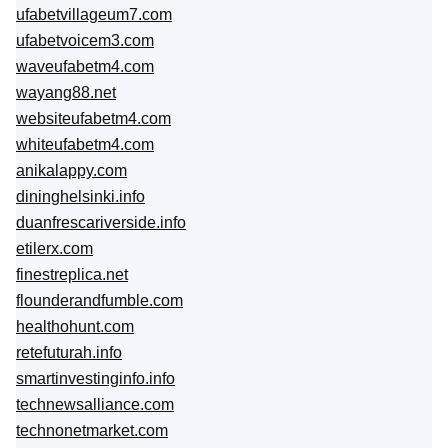
ufabetvillageum7.com
ufabetvoicem3.com
waveufabetm4.com
wayang88.net
websiteufabetm4.com
whiteufabetm4.com
anikalappy.com
dininghelsinki.info
duanfrescariverside.info
etilerx.com
finestreplica.net
flounderandfumble.com
healthohunt.com
retefuturah.info
smartinvestinginfo.info
technewsalliance.com
technonetmarket.com