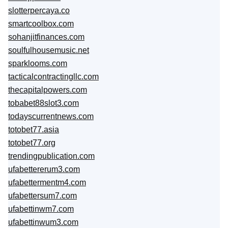
slotterpercaya.co
smartcoolbox.com
sohanjitfinances.com
soulfulhousemusic.net
sparklooms.com
tacticalcontractingllc.com
thecapitalpowers.com
tobabet88slot3.com
todayscurrentnews.com
totobet77.asia
totobet77.org
trendingpublication.com
ufabettererum3.com
ufabettermentm4.com
ufabettersum7.com
ufabettinwm7.com
ufabettinwum3.com