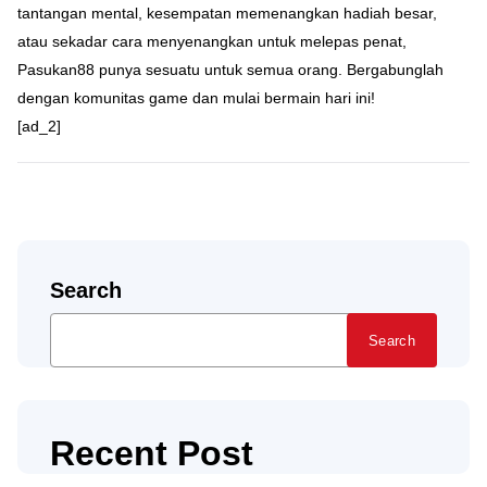
tantangan mental, kesempatan memenangkan hadiah besar,
atau sekadar cara menyenangkan untuk melepas penat,
Pasukan88 punya sesuatu untuk semua orang. Bergabunglah
dengan komunitas game dan mulai bermain hari ini!
[ad_2]
Search
Search
Recent Post