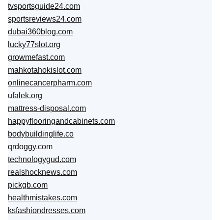
tvsportsguide24.com
sportsreviews24.com
dubai360blog.com
lucky77slot.org
growmefast.com
mahkotahokislot.com
onlinecancerpharm.com
ufalek.org
mattress-disposal.com
happyflooringandcabinets.com
bodybuildinglife.co
qrdoggy.com
technologygud.com
realshocknews.com
pickgb.com
healthmistakes.com
ksfashiondresses.com