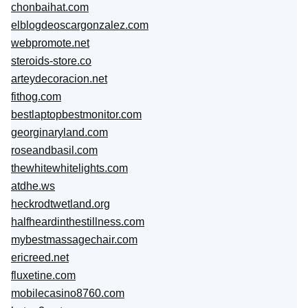
chonbaihat.com
elblogdeoscargonzalez.com
webpromote.net
steroids-store.co
arteydecoracion.net
fithog.com
bestlaptopbestmonitor.com
georginaryland.com
roseandbasil.com
thewhitewhitelights.com
atdhe.ws
heckrodtwetland.org
halfheardinthestillness.com
mybestmassagechair.com
ericreed.net
fluxetine.com
mobilecasino8760.com