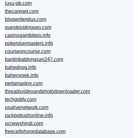
jusu-gb.com
thecarepet.com
blogwriterplus.com
guestpostingseo.com
casinogambitpro.info
pokerplaymasters.info
courseoncourse.com
bantinbatdongsan247.com
bahednog.info
bahenxgek.info
pertamaskre.com
threadsvideoandphotodownloader.com
techgiddy.com
usalivenetwork.com
jackpotrushonline.info
ucnewshindi.com
freecellphonedatabase.com