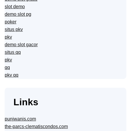
slot demo
demo slot pg
poker
situs pkv
pkv
demo slot gacor
situs qq
pkv
qq
pkv qq
Links
punjwanis.com
the-parcs-clematiscondos.com