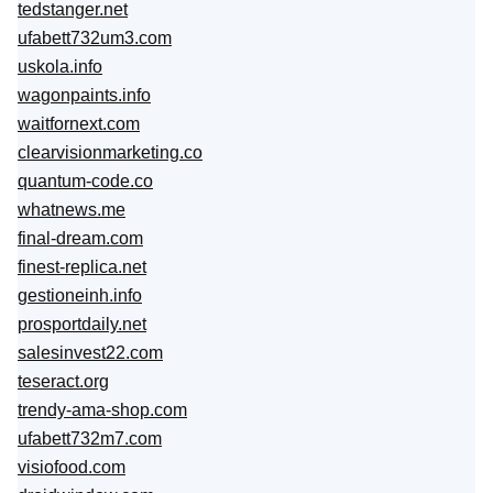
tedstanger.net
ufabett732um3.com
uskola.info
wagonpaints.info
waitfornext.com
clearvisionmarketing.co
quantum-code.co
whatnews.me
final-dream.com
finest-replica.net
gestioneinh.info
prosportdaily.net
salesinvest22.com
teseract.org
trendy-ama-shop.com
ufabett732m7.com
visiofood.com