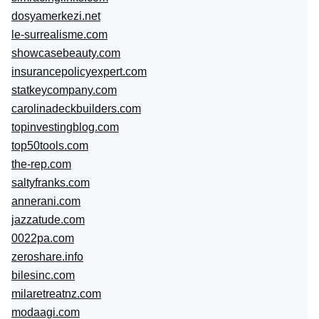
dosyamerkezi.net
le-surrealisme.com
showcasebeauty.com
insurancepolicyexpert.com
statkeycompany.com
carolinadeckbuilders.com
topinvestingblog.com
top50tools.com
the-rep.com
saltyfranks.com
annerani.com
jazzatude.com
0022pa.com
zeroshare.info
bilesinc.com
milaretreatnz.com
modaagi.com