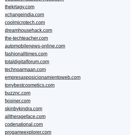
thekrtagy.com
xchangeindia.com
coolmicrotech.com
dreamhousehack.com
the-techteacher.com
automobilenews-online.com
fashionalltimes.com
totaldigitalforum.com
technoarmaan.com
empresasposicionamientoweb.com
tonybestcosmetics.com
buzznc.com
fxjoiner.com
skinbykindra.com
alltherageface.com
codenational.com
progameexplorer.com