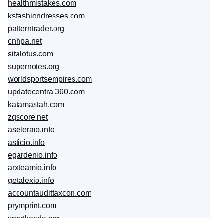
healthmistakes.com
ksfashiondresses.com
patterntrader.org
cnhpa.net
sitalotus.com
supernotes.org
worldsportsempires.com
updatecentral360.com
katamastah.com
zqscore.net
aseleraio.info
asticio.info
egardenio.info
arxteamio.info
getalexio.info
accountaudittaxcon.com
prymprint.com