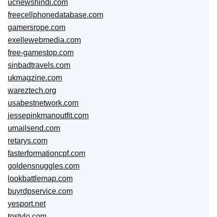
ucnewshindi.com
freecellphonedatabase.com
gamersrope.com
exellewebmedia.com
free-gamestop.com
sinbadtravels.com
ukmagzine.com
wareztech.org
usabestnetwork.com
jessepinkmanoutfit.com
umailsend.com
retarys.com
fasterformationcpf.com
goldensnuggles.com
lookbattlemap.com
buyrdpservice.com
yesport.net
tostylo.com