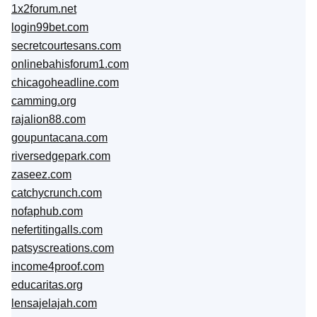
1x2forum.net
login99bet.com
secretcourtesans.com
onlinebahisforum1.com
chicagoheadline.com
camming.org
rajalion88.com
goupuntacana.com
riversedgepark.com
zaseez.com
catchycrunch.com
nofaphub.com
nefertitingalls.com
patsyscreations.com
income4proof.com
educaritas.org
lensajelajah.com