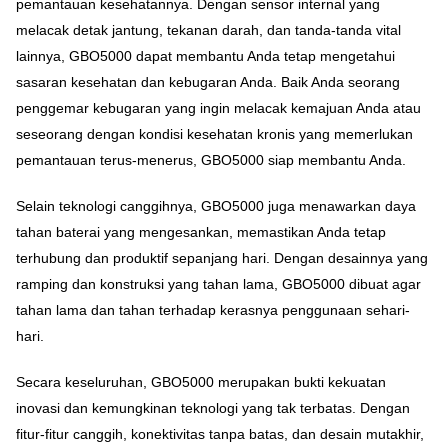
pemantauan kesehatannya. Dengan sensor internal yang
melacak detak jantung, tekanan darah, dan tanda-tanda vital
lainnya, GBO5000 dapat membantu Anda tetap mengetahui
sasaran kesehatan dan kebugaran Anda. Baik Anda seorang
penggemar kebugaran yang ingin melacak kemajuan Anda atau
seseorang dengan kondisi kesehatan kronis yang memerlukan
pemantauan terus-menerus, GBO5000 siap membantu Anda.
Selain teknologi canggihnya, GBO5000 juga menawarkan daya
tahan baterai yang mengesankan, memastikan Anda tetap
terhubung dan produktif sepanjang hari. Dengan desainnya yang
ramping dan konstruksi yang tahan lama, GBO5000 dibuat agar
tahan lama dan tahan terhadap kerasnya penggunaan sehari-
hari.
Secara keseluruhan, GBO5000 merupakan bukti kekuatan
inovasi dan kemungkinan teknologi yang tak terbatas. Dengan
fitur-fitur canggih, konektivitas tanpa batas, dan desain mutakhir,