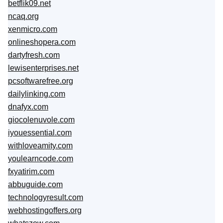
betflik09.net
ncaq.org
xenmicro.com
onlineshopera.com
dartyfresh.com
lewisenterprises.net
pcsoftwarefree.org
dailylinking.com
dnafyx.com
giocolenuvole.com
iyouessential.com
withloveamity.com
youlearncode.com
fxyatirim.com
abbuguide.com
technologyresult.com
webhostingoffers.org