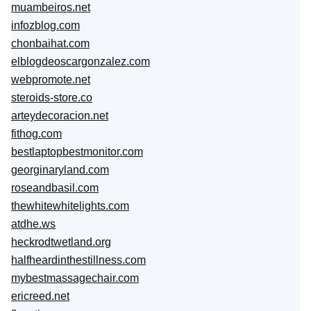
muambeiros.net
infozblog.com
chonbaihat.com
elblogdeoscargonzalez.com
webpromote.net
steroids-store.co
arteydecoracion.net
fithog.com
bestlaptopbestmonitor.com
georginaryland.com
roseandbasil.com
thewhitewhitelights.com
atdhe.ws
heckrodtwetland.org
halfheardinthestillness.com
mybestmassagechair.com
ericreed.net