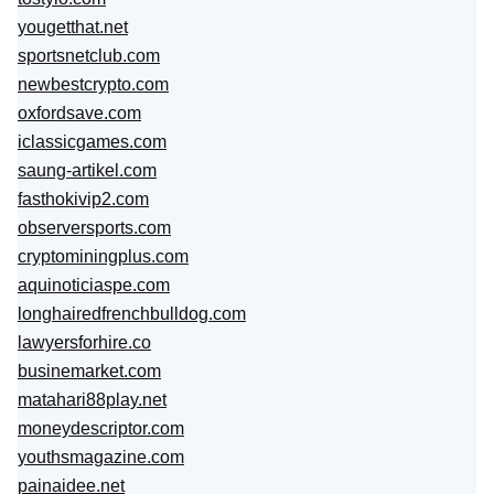
yougetthat.net
sportsnetclub.com
newbestcrypto.com
oxfordsave.com
iclassicgames.com
saung-artikel.com
fasthokivip2.com
observersports.com
cryptominingplus.com
aquinoticiaspe.com
longhairedfrenchbulldog.com
lawyersforhire.co
businemarket.com
matahari88play.net
moneydescriptor.com
youthsmagazine.com
painaidee.net