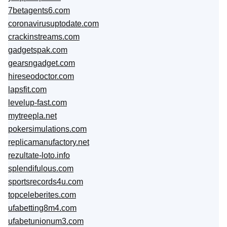
7betagents6.com
coronavirusuptodate.com
crackinstreams.com
gadgetspak.com
gearsngadget.com
hireseodoctor.com
lapsfit.com
levelup-fast.com
mytreepla.net
pokersimulations.com
replicamanufactory.net
rezultate-loto.info
splendifulous.com
sportsrecords4u.com
topceleberites.com
ufabetting8m4.com
ufabetunionum3.com