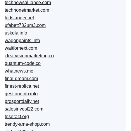
technewsalliance.com
technonetmarket.com
tedstanger.net
ufabett732um3.com
uskola.info
wagonpaints.info
waitfornext.com
clearvisionmarketing.co
quantum-code.co
whatnews.me
final-dream.com
finest-replica.net
gestioneinh.info
prosportdaily.net
salesinvest22.com
teseract.org
trendy-ama-shop.com