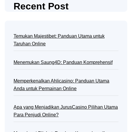
Recent Post
Temukan Majestibet: Panduan Utama untuk
Taruhan Online
Menemukan Saung4D: Panduan Komprehensif
Memperkenalkan Ahlicasino: Panduan Utama
Anda untuk Permainan Online
Apa yang Menjadikan JurusCasino Pilihan Utama
Para Penjudi Online?