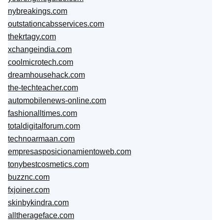
nybreakings.com
outstationcabsservices.com
thekrtagy.com
xchangeindia.com
coolmicrotech.com
dreamhousehack.com
the-techteacher.com
automobilenews-online.com
fashionalltimes.com
totaldigitalforum.com
technoarmaan.com
empresasposicionamientoweb.com
tonybestcosmetics.com
buzznc.com
fxjoiner.com
skinbykindra.com
alltherageface.com