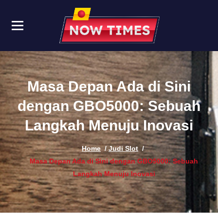
Skip
to
content
Slot Gacor Malam Ini d
Mainkan slot X1000 dari PG Soft malam ini
untuk peluang kemenangan besar. Slot gacor
Soft, Mainkan Slot X10
ini memberikan pengalaman bermain yang
Masa Depan Ada di Sini
Kemenangan
menguntungkan.
dengan GBO5000: Sebuah
Langkah Menuju Inovasi
Home
/
Judi Slot
/
Masa Depan Ada di Sini dengan GBO5000: Sebuah
Langkah Menuju Inovasi