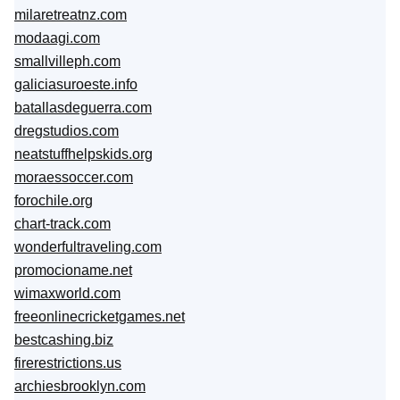
milaretreatnz.com
modaagi.com
smallvilleph.com
galiciasuroeste.info
batallasdeguerra.com
dregstudios.com
neatstuffhelpskids.org
moraessoccer.com
forochile.org
chart-track.com
wonderfultraveling.com
promocioname.net
wimaxworld.com
freeonlinecricketgames.net
bestcashing.biz
firerestrictions.us
archiesbrooklyn.com