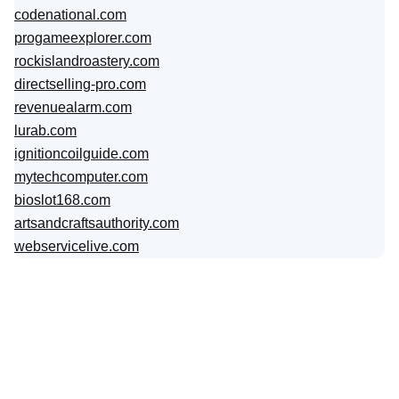
codenational.com
progameexplorer.com
rockislandroastery.com
directselling-pro.com
revenuealarm.com
lurab.com
ignitioncoilguide.com
mytechcomputer.com
bioslot168.com
artsandcraftsauthority.com
webservicelive.com