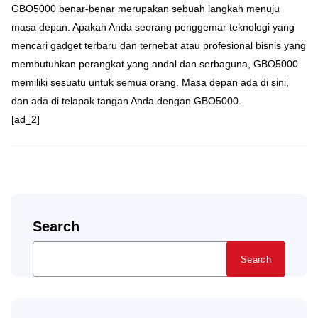
GBO5000 benar-benar merupakan sebuah langkah menuju
masa depan. Apakah Anda seorang penggemar teknologi yang
mencari gadget terbaru dan terhebat atau profesional bisnis yang
membutuhkan perangkat yang andal dan serbaguna, GBO5000
memiliki sesuatu untuk semua orang. Masa depan ada di sini,
dan ada di telapak tangan Anda dengan GBO5000.
[ad_2]
Search
Search