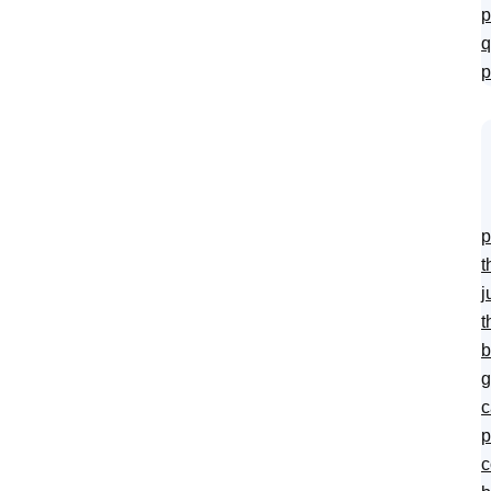
p
q
p
p
t
j
t
b
g
c
p
c