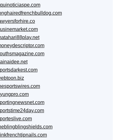
quinoticiaspe.com
onghairedfrenchbulldog.com
awyersforhire.co
usinemarket.com
atahari88play.net
oneydescriptor.com
outhsmagazine.com
ainaidee.net
portsdarkest.com
ebtoon.biz
hesportswires.com
yungpro.com
portingnewsnet.com
portstime24day.com
porteslive.com
heblingblingshields.com
inkfrenchtipnails.com