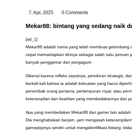
7, Apr, 2025
0 Comments
Mekar88: bintang yang sedang naik d
[ad_1]
Mekar88 adalah nama yang telah membuat gelombang di 
cepat memantapkan dirinya sebagai salah satu pemain pa
banyak penggemar dan pengagum.
Dikenal karena refleks cepatnya, pemikiran strategis, da
berkali-kali bahwa ia adalah kekuatan yang harus diperhi
penembak orang pertama, pertempuran royal, atau permai
keterampilan dan keahlian yang membedakannya dari pa
Apa yang membedakan Mekar88 dari gamer lain adalah 
Dia menghabiskan berjam -jam mengasah keterampilann
gameplaynya sendiri untuk mengidentifikasi bidang -bidang