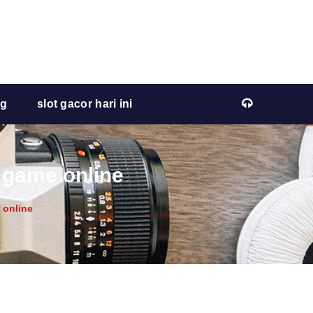
ng
slot gacor hari ini
 game online
 online