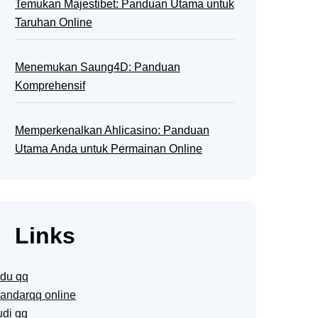
Temukan Majestibet: Panduan Utama untuk
Taruhan Online
Menemukan Saung4D: Panduan
Komprehensif
Memperkenalkan Ahlicasino: Panduan
Utama Anda untuk Permainan Online
Links
du qq
andarqq online
udi qq