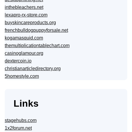
inthebleachers.net
lexapro-rx-store.com
buyskincareproducts.org
frenchbulldogpuppyforsale.net
kogamasquid.com
themultiplicationtablechart.com
casinoglamour.org
dextercoin.io
christianarticledirectory.org
5homestyle.com
Links
stagehubs.com
1x2forum.net