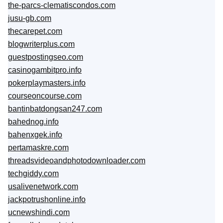
the-parcs-clematiscondos.com
jusu-gb.com
thecarepet.com
blogwriterplus.com
guestpostingseo.com
casinogambitpro.info
pokerplaymasters.info
courseoncourse.com
bantinbatdongsan247.com
bahednog.info
bahenxgek.info
pertamaskre.com
threadsvideoandphotodownloader.com
techgiddy.com
usalivenetwork.com
jackpotrushonline.info
ucnewshindi.com