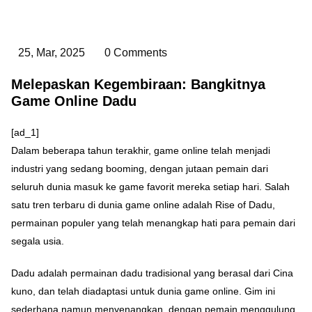
25, Mar, 2025
0 Comments
Melepaskan Kegembiraan: Bangkitnya
Game Online Dadu
[ad_1]
Dalam beberapa tahun terakhir, game online telah menjadi
industri yang sedang booming, dengan jutaan pemain dari
seluruh dunia masuk ke game favorit mereka setiap hari. Salah
satu tren terbaru di dunia game online adalah Rise of Dadu,
permainan populer yang telah menangkap hati para pemain dari
segala usia.
Dadu adalah permainan dadu tradisional yang berasal dari Cina
kuno, dan telah diadaptasi untuk dunia game online. Gim ini
sederhana namun menyenangkan, dengan pemain menggulung