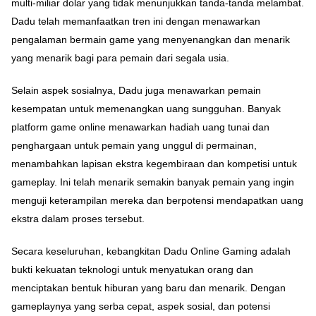
multi-miliar dolar yang tidak menunjukkan tanda-tanda melambat.
Dadu telah memanfaatkan tren ini dengan menawarkan
pengalaman bermain game yang menyenangkan dan menarik
yang menarik bagi para pemain dari segala usia.
Selain aspek sosialnya, Dadu juga menawarkan pemain
kesempatan untuk memenangkan uang sungguhan. Banyak
platform game online menawarkan hadiah uang tunai dan
penghargaan untuk pemain yang unggul di permainan,
menambahkan lapisan ekstra kegembiraan dan kompetisi untuk
gameplay. Ini telah menarik semakin banyak pemain yang ingin
menguji keterampilan mereka dan berpotensi mendapatkan uang
ekstra dalam proses tersebut.
Secara keseluruhan, kebangkitan Dadu Online Gaming adalah
bukti kekuatan teknologi untuk menyatukan orang dan
menciptakan bentuk hiburan yang baru dan menarik. Dengan
gameplaynya yang serba cepat, aspek sosial, dan potensi