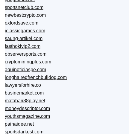
sportsnetclub.com
newbestcrypto.com
oxfordsave.com
iclassicgames.com
saung-artikel.com
fasthokivip2.com
observersports.com
cryptominingplus.com
aquinoticiaspe.com
longhairedfrenchbulldog.com
lawyersforhire.co
businemarket.com
matahari88play.net
moneydescriptor.com
youthsmagazine.com
painaidee.net
sportsdarkest.com