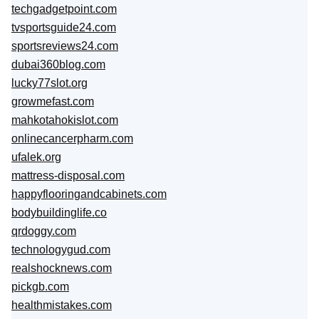
techgadgetpoint.com
tvsportsguide24.com
sportsreviews24.com
dubai360blog.com
lucky77slot.org
growmefast.com
mahkotahokislot.com
onlinecancerpharm.com
ufalek.org
mattress-disposal.com
happyflooringandcabinets.com
bodybuildinglife.co
qrdoggy.com
technologygud.com
realshocknews.com
pickgb.com
healthmistakes.com