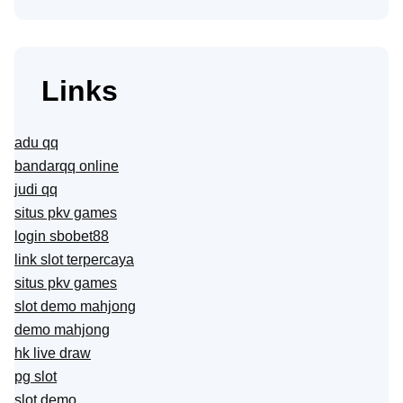
Links
adu qq
bandarqq online
judi qq
situs pkv games
login sbobet88
link slot terpercaya
situs pkv games
slot demo mahjong
demo mahjong
hk live draw
pg slot
slot demo