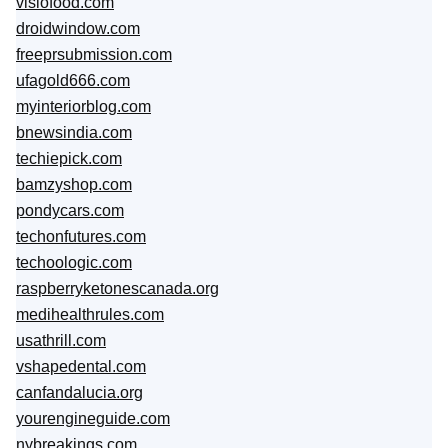
visiofood.com
droidwindow.com
freeprsubmission.com
ufagold666.com
myinteriorblog.com
bnewsindia.com
techiepick.com
bamzyshop.com
pondycars.com
techonfutures.com
techoologic.com
raspberryketonescanada.org
medihealthrules.com
usathrill.com
vshapedental.com
canfandalucia.org
yourengineguide.com
nybreakings.com