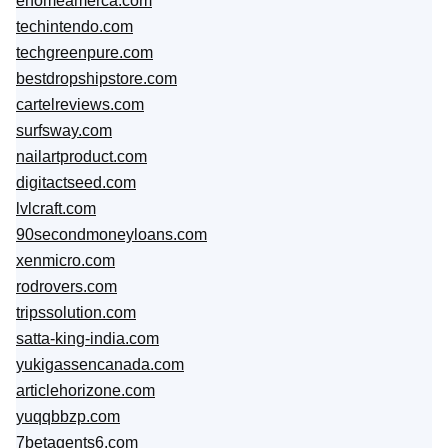
ehomeamerca.com
techintendo.com
techgreenpure.com
bestdropshipstore.com
cartelreviews.com
surfsway.com
nailartproduct.com
digitactseed.com
lvlcraft.com
90secondmoneyloans.com
xenmicro.com
rodrovers.com
tripssolution.com
satta-king-india.com
yukigassencanada.com
articlehorizone.com
yuqqbbzp.com
7betagents6.com