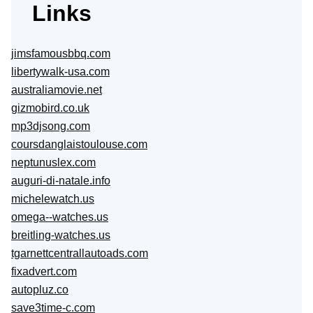
Links
jimsfamousbbq.com
libertywalk-usa.com
australiamovie.net
gizmobird.co.uk
mp3djsong.com
coursdanglaistoulouse.com
neptunuslex.com
auguri-di-natale.info
michelewatch.us
omega--watches.us
breitling-watches.us
tgarnettcentrallautoads.com
fixadvert.com
autopluz.co
save3time-c.com