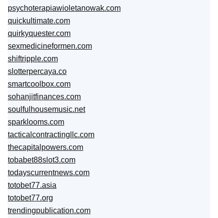
psychoterapiawioletanowak.com
quickultimate.com
quirkyquester.com
sexmedicineformen.com
shiftripple.com
slotterpercaya.co
smartcoolbox.com
sohanjitfinances.com
soulfulhousemusic.net
sparklooms.com
tacticalcontractingllc.com
thecapitalpowers.com
tobabet88slot3.com
todayscurrentnews.com
totobet77.asia
totobet77.org
trendingpublication.com