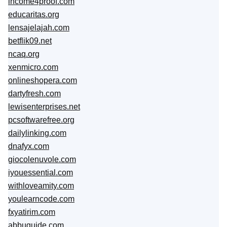
income4proof.com
educaritas.org
lensajelajah.com
betflik09.net
ncaq.org
xenmicro.com
onlineshopera.com
dartyfresh.com
lewisenterprises.net
pcsoftwarefree.org
dailylinking.com
dnafyx.com
giocolenuvole.com
iyouessential.com
withloveamity.com
youlearncode.com
fxyatirim.com
abbuguide.com