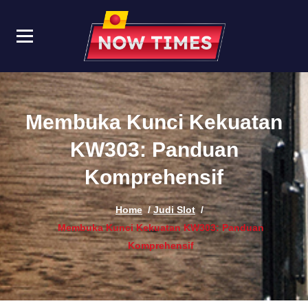
Skip
to
content
Slot Gacor Malam Ini d
Mainkan slot X1000 dari PG Soft malam ini
untuk peluang kemenangan besar. Slot gacor
Soft, Mainkan Slot X10
ini memberikan pengalaman bermain yang
Membuka Kunci Kekuatan
Kemenangan
menguntungkan.
KW303: Panduan
Komprehensif
Home
/
Judi Slot
/
Membuka Kunci Kekuatan KW303: Panduan
Komprehensif