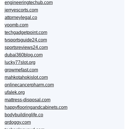
engineeringtechub.com
jerryescorts.com
attorneylegal.co
voomb.com
techgadgetpoint.com
tvsportsguide24.com
sportsreviews24.com
dubai360blog.com
lucky77slot.org
growmefast.com
mahkotahokislot.com
onlinecancerpharm.com
ufalek.org
mattress-disposal.com
happyflooringandcabinets.com
bodybuildinglife.co
qrdoggy.com