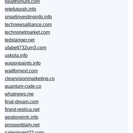
healthohunt.com
retefuturah.info
smartinvestinginfo.info
technewsalliance.com
technonetmarket.com
tedstanger.net
ufabett732um3.com
uskola.info
wagonpaints.info
waitfornext.com
clearvisionmarketing.co
quantum-code.co
whatnews.me
final-dream.com
finest-replica.net
gestioneinh.info
prosportdaily.net
salesinvest22.com