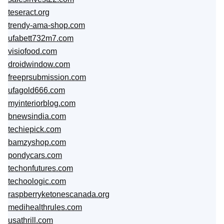
teseract.org
trendy-ama-shop.com
ufabett732m7.com
visiofood.com
droidwindow.com
freeprsubmission.com
ufagold666.com
myinteriorblog.com
bnewsindia.com
techiepick.com
bamzyshop.com
pondycars.com
techonfutures.com
techoologic.com
raspberryketonescanada.org
medihealthrules.com
usathrill.com