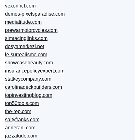
vexonhcf.com
demos-pixelsparadise.com
mediatitude.com
prewarmotorcycles.com
simracinglinks.com
dosyamerkezi.net
le-surrealisme.com
showcasebeauty.com
insurancepolicyexpert.com
statkeycompany.com
carolinadeckbuilders.com
topinvestingblog.com
top50tools.com
the-rep.com
saltyfranks.com
annerani.com
jazzatude.com