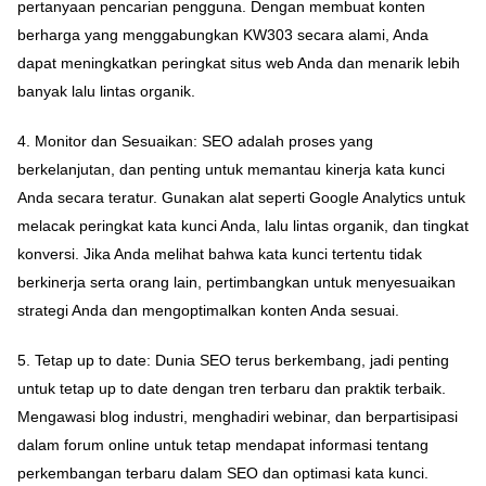
pertanyaan pencarian pengguna. Dengan membuat konten
berharga yang menggabungkan KW303 secara alami, Anda
dapat meningkatkan peringkat situs web Anda dan menarik lebih
banyak lalu lintas organik.
4. Monitor dan Sesuaikan: SEO adalah proses yang
berkelanjutan, dan penting untuk memantau kinerja kata kunci
Anda secara teratur. Gunakan alat seperti Google Analytics untuk
melacak peringkat kata kunci Anda, lalu lintas organik, dan tingkat
konversi. Jika Anda melihat bahwa kata kunci tertentu tidak
berkinerja serta orang lain, pertimbangkan untuk menyesuaikan
strategi Anda dan mengoptimalkan konten Anda sesuai.
5. Tetap up to date: Dunia SEO terus berkembang, jadi penting
untuk tetap up to date dengan tren terbaru dan praktik terbaik.
Mengawasi blog industri, menghadiri webinar, dan berpartisipasi
dalam forum online untuk tetap mendapat informasi tentang
perkembangan terbaru dalam SEO dan optimasi kata kunci.