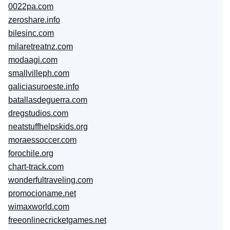
0022pa.com
zeroshare.info
bilesinc.com
milaretreatnz.com
modaagi.com
smallvilleph.com
galiciasuroeste.info
batallasdeguerra.com
dregstudios.com
neatstuffhelpskids.org
moraessoccer.com
forochile.org
chart-track.com
wonderfultraveling.com
promocioname.net
wimaxworld.com
freeonlinecricketgames.net