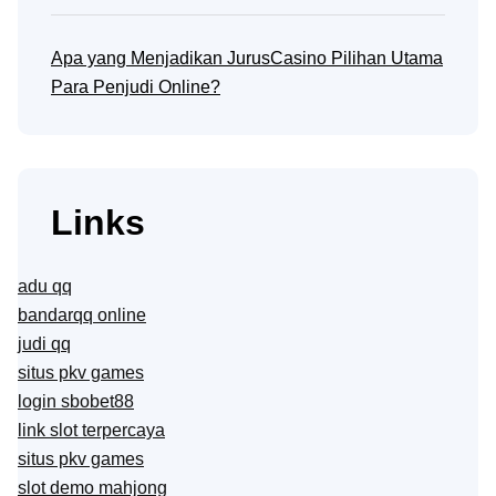
Apa yang Menjadikan JurusCasino Pilihan Utama
Para Penjudi Online?
Links
adu qq
bandarqq online
judi qq
situs pkv games
login sbobet88
link slot terpercaya
situs pkv games
slot demo mahjong