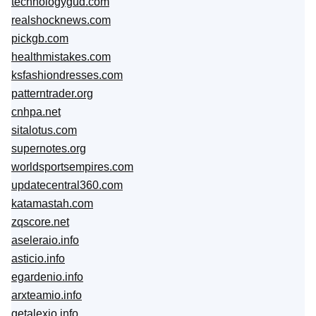
technologygud.com
realshocknews.com
pickgb.com
healthmistakes.com
ksfashiondresses.com
patterntrader.org
cnhpa.net
sitalotus.com
supernotes.org
worldsportsempires.com
updatecentral360.com
katamastah.com
zqscore.net
aseleraio.info
asticio.info
egardenio.info
arxteamio.info
getalexio.info