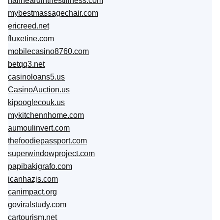
halfheardinthestillness.com
mybestmassagechair.com
ericreed.net
fluxetine.com
mobilecasino8760.com
betqq3.net
casinoloans5.us
CasinoAuction.us
kipooglecouk.us
mykitchennhome.com
aumoulinvert.com
thefoodiepassport.com
superwindowproject.com
papibakigrafo.com
icanhazjs.com
canimpact.org
goviralstudy.com
cartourism.net