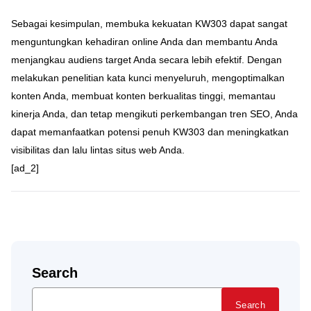
Sebagai kesimpulan, membuka kekuatan KW303 dapat sangat
menguntungkan kehadiran online Anda dan membantu Anda
menjangkau audiens target Anda secara lebih efektif. Dengan
melakukan penelitian kata kunci menyeluruh, mengoptimalkan
konten Anda, membuat konten berkualitas tinggi, memantau
kinerja Anda, dan tetap mengikuti perkembangan tren SEO, Anda
dapat memanfaatkan potensi penuh KW303 dan meningkatkan
visibilitas dan lalu lintas situs web Anda.
[ad_2]
Search
Search