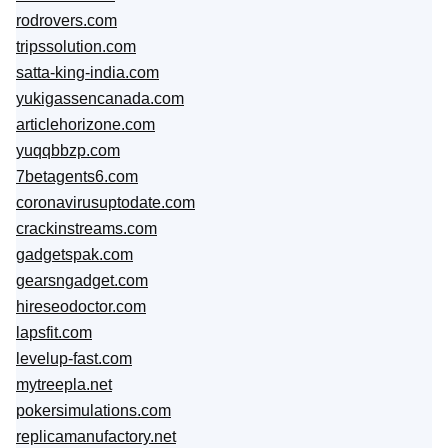
rodrovers.com
tripssolution.com
satta-king-india.com
yukigassencanada.com
articlehorizone.com
yuqqbbzp.com
7betagents6.com
coronavirusuptodate.com
crackinstreams.com
gadgetspak.com
gearsngadget.com
hireseodoctor.com
lapsfit.com
levelup-fast.com
mytreepla.net
pokersimulations.com
replicamanufactory.net