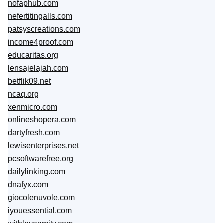
nofaphub.com
nefertitingalls.com
patsyscreations.com
income4proof.com
educaritas.org
lensajelajah.com
betflik09.net
ncaq.org
xenmicro.com
onlineshopera.com
dartyfresh.com
lewisenterprises.net
pcsoftwarefree.org
dailylinking.com
dnafyx.com
giocolenuvole.com
iyouessential.com