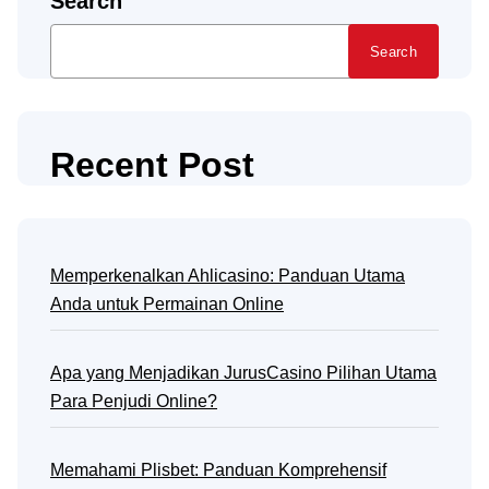
Search
Search
Recent Post
Memperkenalkan Ahlicasino: Panduan Utama
Anda untuk Permainan Online
Apa yang Menjadikan JurusCasino Pilihan Utama
Para Penjudi Online?
Memahami Plisbet: Panduan Komprehensif