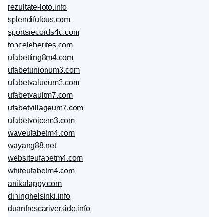
rezultate-loto.info
splendifulous.com
sportsrecords4u.com
topceleberites.com
ufabetting8m4.com
ufabetunionum3.com
ufabetvalueum3.com
ufabetvaultm7.com
ufabetvillageum7.com
ufabetvoicem3.com
waveufabetm4.com
wayang88.net
websiteufabetm4.com
whiteufabetm4.com
anikalappy.com
dininghelsinki.info
duanfrescariverside.info