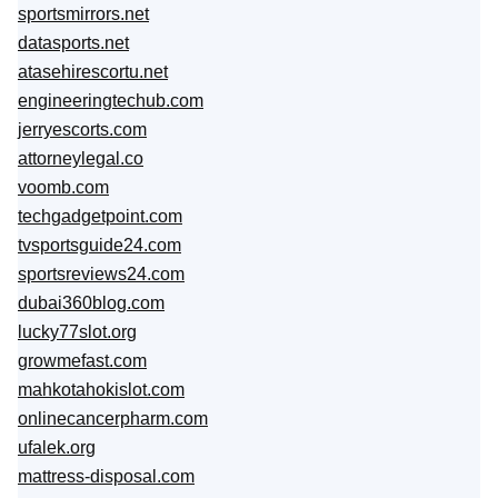
sportsmirrors.net
datasports.net
atasehirescortu.net
engineeringtechub.com
jerryescorts.com
attorneylegal.co
voomb.com
techgadgetpoint.com
tvsportsguide24.com
sportsreviews24.com
dubai360blog.com
lucky77slot.org
growmefast.com
mahkotahokislot.com
onlinecancerpharm.com
ufalek.org
mattress-disposal.com