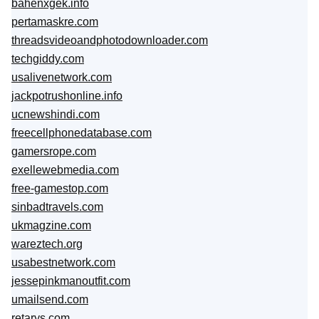
bahenxgek.info
pertamaskre.com
threadsvideoandphotodownloader.com
techgiddy.com
usalivenetwork.com
jackpotrushonline.info
ucnewshindi.com
freecellphonedatabase.com
gamersrope.com
exellewebmedia.com
free-gamestop.com
sinbadtravels.com
ukmagzine.com
wareztech.org
usabestnetwork.com
jessepinkmanoutfit.com
umailsend.com
retarys.com