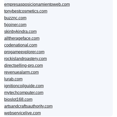
empresasposicionamientoweb.com
tonybestcosmetics.com
buzznc.com
fxjoiner.com
skinbykindra.com
alltherageface.com
codenational.com
progameexplorer.com
rockislandroastery.com
directselling-pro.com
revenuealarm.com
lurab.com
ignitioncoilguide.com
mytechcomputer.com
bioslot168.com
artsandcraftsauthority.com
webservicelive.com