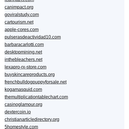
canimpact.org
goviralstudy.com
cartourism.net
apple-cores.com
pulserasdeactividad10.com
barbaracarlotti.com
desktopmining.net
inthebleachers.net
lexapro-rx-store.com
buyskincareproducts.org
frenchbulldogpuppyforsale.net
kogamasquid.com
themultiplicationtablechart.com
casinoglamour.org
dextercoin.io
christianarticledirectory.org
5homestyle.com