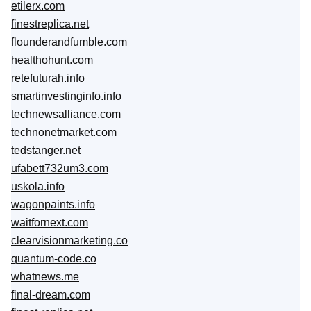
etilerx.com
finestreplica.net
flounderandfumble.com
healthohunt.com
retefuturah.info
smartinvestinginfo.info
technewsalliance.com
technonetmarket.com
tedstanger.net
ufabett732um3.com
uskola.info
wagonpaints.info
waitfornext.com
clearvisionmarketing.co
quantum-code.co
whatnews.me
final-dream.com