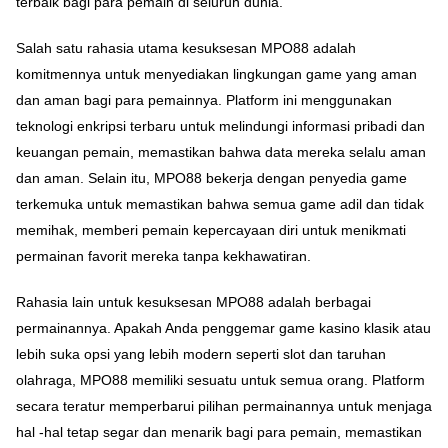
terbaik bagi para pemain di seluruh dunia.
Salah satu rahasia utama kesuksesan MPO88 adalah
komitmennya untuk menyediakan lingkungan game yang aman
dan aman bagi para pemainnya. Platform ini menggunakan
teknologi enkripsi terbaru untuk melindungi informasi pribadi dan
keuangan pemain, memastikan bahwa data mereka selalu aman
dan aman. Selain itu, MPO88 bekerja dengan penyedia game
terkemuka untuk memastikan bahwa semua game adil dan tidak
memihak, memberi pemain kepercayaan diri untuk menikmati
permainan favorit mereka tanpa kekhawatiran.
Rahasia lain untuk kesuksesan MPO88 adalah berbagai
permainannya. Apakah Anda penggemar game kasino klasik atau
lebih suka opsi yang lebih modern seperti slot dan taruhan
olahraga, MPO88 memiliki sesuatu untuk semua orang. Platform
secara teratur memperbarui pilihan permainannya untuk menjaga
hal -hal tetap segar dan menarik bagi para pemain, memastikan