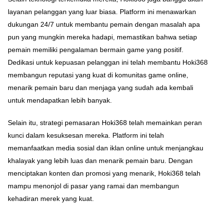
layanan pelanggan yang luar biasa. Platform ini menawarkan
dukungan 24/7 untuk membantu pemain dengan masalah apa
pun yang mungkin mereka hadapi, memastikan bahwa setiap
pemain memiliki pengalaman bermain game yang positif.
Dedikasi untuk kepuasan pelanggan ini telah membantu Hoki368
membangun reputasi yang kuat di komunitas game online,
menarik pemain baru dan menjaga yang sudah ada kembali
untuk mendapatkan lebih banyak.
Selain itu, strategi pemasaran Hoki368 telah memainkan peran
kunci dalam kesuksesan mereka. Platform ini telah
memanfaatkan media sosial dan iklan online untuk menjangkau
khalayak yang lebih luas dan menarik pemain baru. Dengan
menciptakan konten dan promosi yang menarik, Hoki368 telah
mampu menonjol di pasar yang ramai dan membangun
kehadiran merek yang kuat.