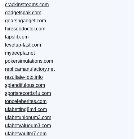
crackinstreams.com
gadgetspak.com
gearsngadget.com
hireseodoctor.com
lapsfit.com
levelup-fast.com
mytreepla.net
pokersimulations.com
replicamanufactory.net
rezultate-loto.info
splendifulous.com
sportsrecords4u.com
topceleberites.com
ufabetting8m4.com
ufabetunionum3.com
ufabetvalueum3.com
ufabetvaultm7.com