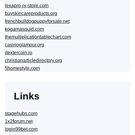
lexapro-rx-store.com
buyskincareproducts.org
frenchbulldogpuppyforsale.net
kogamasquid.com
themultiplicationtablechart.com
casinoglamour.org
dextercoin.io
christianarticledirectory.org
5homestyle.com
Links
stagehubs.com
1x2forum.net
login99bet.com