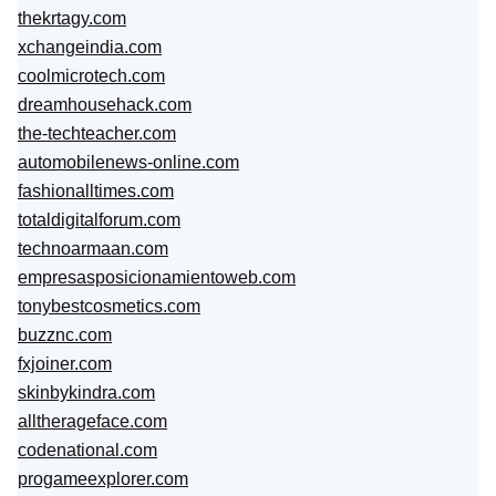
thekrtagy.com
xchangeindia.com
coolmicrotech.com
dreamhousehack.com
the-techteacher.com
automobilenews-online.com
fashionalltimes.com
totaldigitalforum.com
technoarmaan.com
empresasposicionamientoweb.com
tonybestcosmetics.com
buzznc.com
fxjoiner.com
skinbykindra.com
alltherageface.com
codenational.com
progameexplorer.com