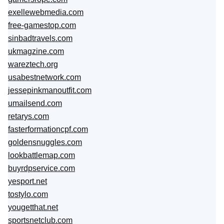
exellewebmedia.com
free-gamestop.com
sinbadtravels.com
ukmagzine.com
wareztech.org
usabestnetwork.com
jessepinkmanoutfit.com
umailsend.com
retarys.com
fasterformationcpf.com
goldensnuggles.com
lookbattlemap.com
buyrdpservice.com
yesport.net
tostylo.com
yougetthat.net
sportsnetclub.com