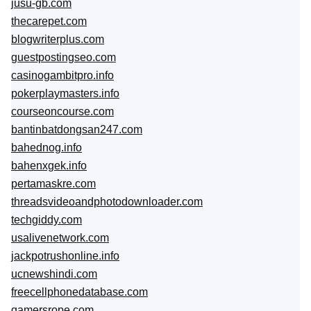
jusu-gb.com
thecarepet.com
blogwriterplus.com
guestpostingseo.com
casinogambitpro.info
pokerplaymasters.info
courseoncourse.com
bantinbatdongsan247.com
bahednog.info
bahenxgek.info
pertamaskre.com
threadsvideoandphotodownloader.com
techgiddy.com
usalivenetwork.com
jackpotrushonline.info
ucnewshindi.com
freecellphonedatabase.com
gamersrope.com