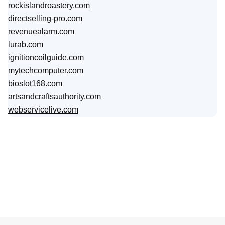
rockislandroastery.com
directselling-pro.com
revenuealarm.com
lurab.com
ignitioncoilguide.com
mytechcomputer.com
bioslot168.com
artsandcraftsauthority.com
webservicelive.com