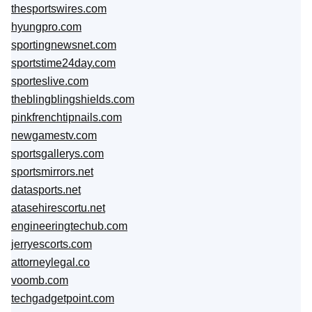
thesportswires.com
hyungpro.com
sportingnewsnet.com
sportstime24day.com
sporteslive.com
theblingblingshields.com
pinkfrenchtipnails.com
newgamestv.com
sportsgallerys.com
sportsmirrors.net
datasports.net
atasehirescortu.net
engineeringtechub.com
jerryescorts.com
attorneylegal.co
voomb.com
techgadgetpoint.com