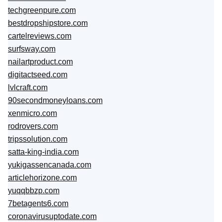
techgreenpure.com
bestdropshipstore.com
cartelreviews.com
surfsway.com
nailartproduct.com
digitactseed.com
lvlcraft.com
90secondmoneyloans.com
xenmicro.com
rodrovers.com
tripssolution.com
satta-king-india.com
yukigassencanada.com
articlehorizone.com
yuqqbbzp.com
7betagents6.com
coronavirusuptodate.com