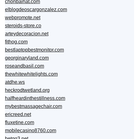
chonbaihat.com
elblogdeoscargonzalez.com
webpromote.net
steroids-store.co
arteydecoracion.net
fithog.com
bestlaptopbestmonitor.com
georginaryland.com
roseandbasil.com
thewhitewhitelights.com
atdhe.ws
heckrodtwetland.org
halfheardinthestillness.com
mybestmassagechair.com
ericreed.net
fluxetine.com
mobilecasino8760.com
betqq3.net