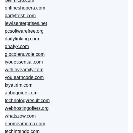
xenmicro.com
onlineshopera.com
dartyfresh.com
lewisenterprises.net
pcsoftwarefree.org
dailylinking.com
dnafyx.com
giocolenuvole.com
iyouessential.com
withloveamity.com
youlearncode.com
fxyatirim.com
abbuguide.com
technologyresult.com
webhostingoffers.org
whatszow.com
ehomeamerca.com
techintendo.com