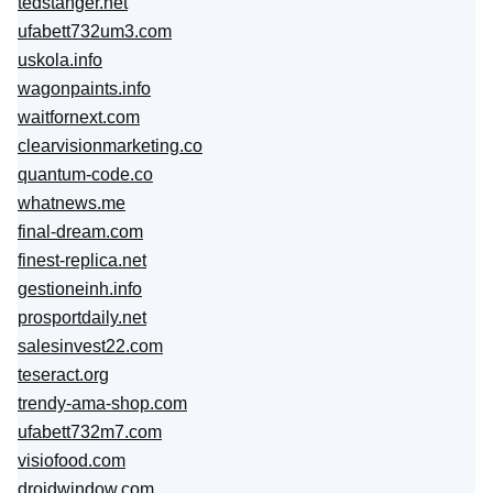
tedstanger.net
ufabett732um3.com
uskola.info
wagonpaints.info
waitfornext.com
clearvisionmarketing.co
quantum-code.co
whatnews.me
final-dream.com
finest-replica.net
gestioneinh.info
prosportdaily.net
salesinvest22.com
teseract.org
trendy-ama-shop.com
ufabett732m7.com
visiofood.com
droidwindow.com