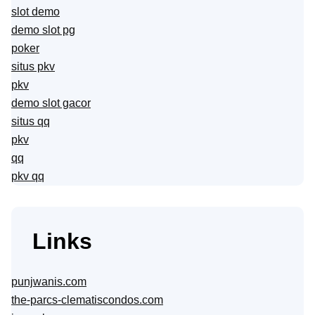
slot demo
demo slot pg
poker
situs pkv
pkv
demo slot gacor
situs qq
pkv
qq
pkv qq
Links
punjwanis.com
the-parcs-clematiscondos.com