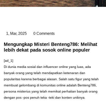
1, Mar, 2025
0 Comments
Mengungkap Misteri Benteng786: Melihat
lebih dekat pada sosok online populer
[ad_1]
Di dunia media sosial dan influencer online yang luas, ada
banyak orang yang telah mendapatkan ketenaran dan
popularitas karena berbagai alasan. Salah satu figur yang telah
membuat gelombang di komunitas online adalah Benteng786,
persona misterius yang telah memikat perhatian banyak orang
dengan pos -pos penuh teka -teki dan konten uniknya.