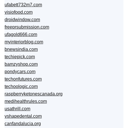
ufabett732m7.com
visiofood.com
droidwindow.com
freeprsubmission.com
ufagold666.com
myinteriorblog.com
bnewsindia.com
techiepick.com
bamzyshop.com
pondycars.com
techonfutures.com
techoologic.com
raspberryketonescanada.org
medihealthrules.com
usathrill.com
vshapedental.com
canfandalucia.org