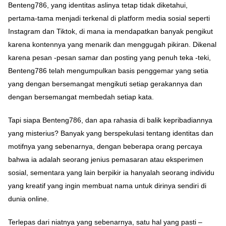
Benteng786, yang identitas aslinya tetap tidak diketahui,
pertama-tama menjadi terkenal di platform media sosial seperti
Instagram dan Tiktok, di mana ia mendapatkan banyak pengikut
karena kontennya yang menarik dan menggugah pikiran. Dikenal
karena pesan -pesan samar dan posting yang penuh teka -teki,
Benteng786 telah mengumpulkan basis penggemar yang setia
yang dengan bersemangat mengikuti setiap gerakannya dan
dengan bersemangat membedah setiap kata.
Tapi siapa Benteng786, dan apa rahasia di balik kepribadiannya
yang misterius? Banyak yang berspekulasi tentang identitas dan
motifnya yang sebenarnya, dengan beberapa orang percaya
bahwa ia adalah seorang jenius pemasaran atau eksperimen
sosial, sementara yang lain berpikir ia hanyalah seorang individu
yang kreatif yang ingin membuat nama untuk dirinya sendiri di
dunia online.
Terlepas dari niatnya yang sebenarnya, satu hal yang pasti –