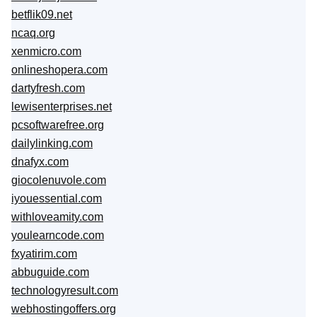
betflik09.net
ncaq.org
xenmicro.com
onlineshopera.com
dartyfresh.com
lewisenterprises.net
pcsoftwarefree.org
dailylinking.com
dnafyx.com
giocolenuvole.com
iyouessential.com
withloveamity.com
youlearncode.com
fxyatirim.com
abbuguide.com
technologyresult.com
webhostingoffers.org