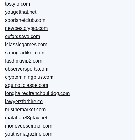
tostylo.com
yougetthat.net
sportsnetclub.com
newbestcrypto.com
oxfordsave.com
iclassicgames.com
saung-artikel.com
fasthokivip2.com
observersports.com
cryptominingplus.com
aquinoticiaspe.com
longhairedfrenchbulldog.com
lawyersforhire.co
businemarket.com
matahari88play.net
moneydescriptor.com
youthsmagazine.com