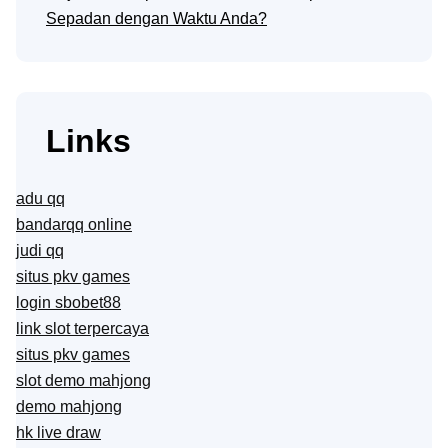
Sepadan dengan Waktu Anda?
Links
adu qq
bandarqq online
judi qq
situs pkv games
login sbobet88
link slot terpercaya
situs pkv games
slot demo mahjong
demo mahjong
hk live draw