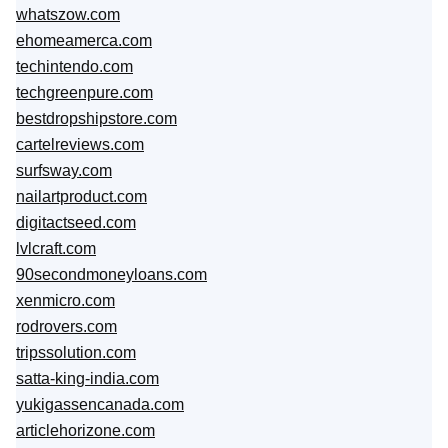
whatszow.com
ehomeamerca.com
techintendo.com
techgreenpure.com
bestdropshipstore.com
cartelreviews.com
surfsway.com
nailartproduct.com
digitactseed.com
lvlcraft.com
90secondmoneyloans.com
xenmicro.com
rodrovers.com
tripssolution.com
satta-king-india.com
yukigassencanada.com
articlehorizone.com