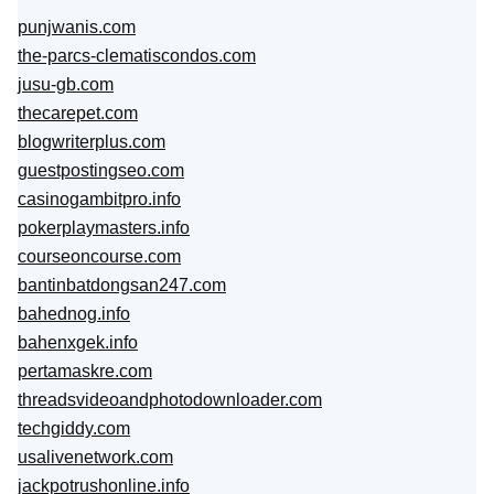
punjwanis.com
the-parcs-clematiscondos.com
jusu-gb.com
thecarepet.com
blogwriterplus.com
guestpostingseo.com
casinogambitpro.info
pokerplaymasters.info
courseoncourse.com
bantinbatdongsan247.com
bahednog.info
bahenxgek.info
pertamaskre.com
threadsvideoandphotodownloader.com
techgiddy.com
usalivenetwork.com
jackpotrushonline.info