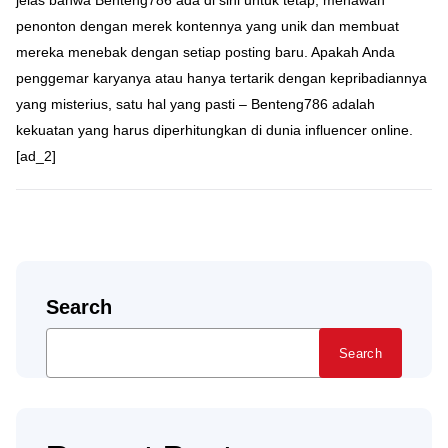
jelas bahwa Benteng786 ada di sini untuk tetap, menawan
penonton dengan merek kontennya yang unik dan membuat
mereka menebak dengan setiap posting baru. Apakah Anda
penggemar karyanya atau hanya tertarik dengan kepribadiannya
yang misterius, satu hal yang pasti – Benteng786 adalah
kekuatan yang harus diperhitungkan di dunia influencer online.
[ad_2]
Search
Search