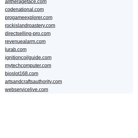
alltherageface.com
codenational.com
progameexplorer.com
rockislandroastery.com
directselling-pro.com
revenuealarm.com
lurab.com
ignitioncoilguide.com
mytechcomputer.com
bioslot168.com
artsandcraftsauthority.com
webservicelive.com