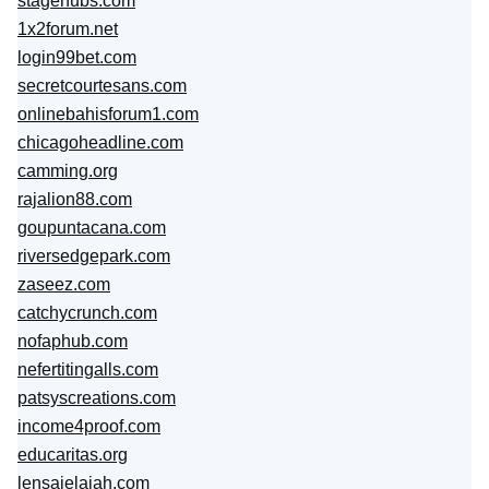
stagehubs.com
1x2forum.net
login99bet.com
secretcourtesans.com
onlinebahisforum1.com
chicagoheadline.com
camming.org
rajalion88.com
goupuntacana.com
riversedgepark.com
zaseez.com
catchycrunch.com
nofaphub.com
nefertitingalls.com
patsyscreations.com
income4proof.com
educaritas.org
lensajelajah.com