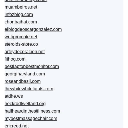
muambeiros.net
infozblog.com
chonbaihat.com
elblogdeoscargonzalez.com
webpromote.net
steroids-store.co
arteydecoracion.net
fithog.com
bestlaptopbestmonitor.com
georginaryland.com
roseandbasil.com
thewhitewhitelights.com
atdhe.ws
heckrodtwetland.org
halfheardinthestillness.com
mybestmassagechair.com
ericreed.net