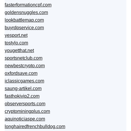
fasterformationcpf.com
goldensnuggles.com
lookbattlemap.com
buyrdpservice.com
yesport.net
tostylo.com
yougetthat.net
sportsnetclub.com
newbestcrypto.com
oxfordsave.com
iclassicgames.com
saung-artikel.com
fasthokivip2.com
observersports.com
cryptominingplus.com
aquinoticiaspe.com
longhairedfrenchbulldog.com