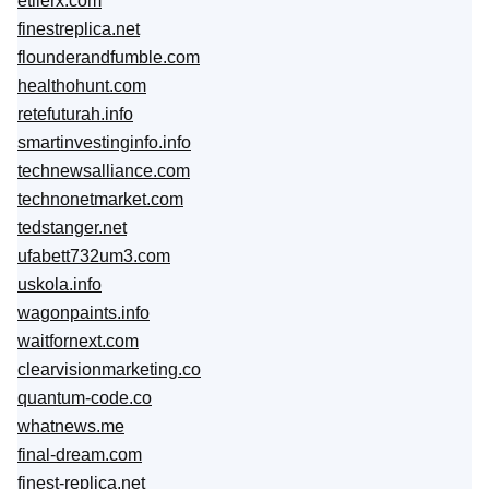
etilerx.com
finestreplica.net
flounderandfumble.com
healthohunt.com
retefuturah.info
smartinvestinginfo.info
technewsalliance.com
technonetmarket.com
tedstanger.net
ufabett732um3.com
uskola.info
wagonpaints.info
waitfornext.com
clearvisionmarketing.co
quantum-code.co
whatnews.me
final-dream.com
finest-replica.net