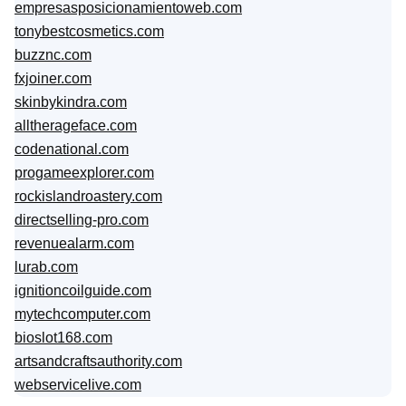
empresasposicionamientoweb.com
tonybestcosmetics.com
buzznc.com
fxjoiner.com
skinbykindra.com
alltherageface.com
codenational.com
progameexplorer.com
rockislandroastery.com
directselling-pro.com
revenuealarm.com
lurab.com
ignitioncoilguide.com
mytechcomputer.com
bioslot168.com
artsandcraftsauthority.com
webservicelive.com