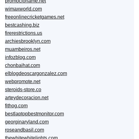
promocioname.net
wimaxworld.com
freeonlinecricketgames.net
bestcashing.biz
firerestrictions.us
archiesbrooklyn.com
muambeiros.net
infozblog.com
chonbaihat.com
elblogdeoscargonzalez.com
webpromote.net
steroids-store.co
arteydecoracion.net
fithog.com
bestlaptopbestmonitor.com
georginaryland.com
roseandbasil.com
thewhitewhitelights.com