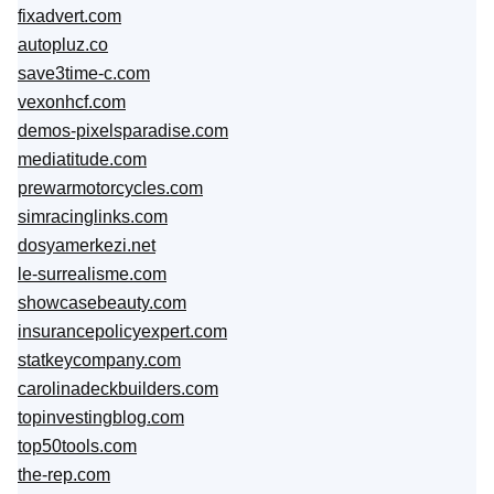
fixadvert.com
autopluz.co
save3time-c.com
vexonhcf.com
demos-pixelsparadise.com
mediatitude.com
prewarmotorcycles.com
simracinglinks.com
dosyamerkezi.net
le-surrealisme.com
showcasebeauty.com
insurancepolicyexpert.com
statkeycompany.com
carolinadeckbuilders.com
topinvestingblog.com
top50tools.com
the-rep.com