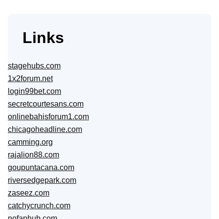
Links
stagehubs.com
1x2forum.net
login99bet.com
secretcourtesans.com
onlinebahisforum1.com
chicagoheadline.com
camming.org
rajalion88.com
goupuntacana.com
riversedgepark.com
zaseez.com
catchycrunch.com
nofaphub.com