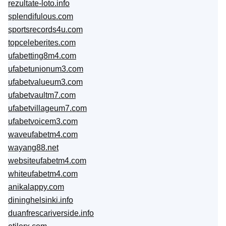
rezultate-loto.info
splendifulous.com
sportsrecords4u.com
topceleberites.com
ufabetting8m4.com
ufabetunionum3.com
ufabetvalueum3.com
ufabetvaultm7.com
ufabetvillageum7.com
ufabetvoicem3.com
waveufabetm4.com
wayang88.net
websiteufabetm4.com
whiteufabetm4.com
anikalappy.com
dininghelsinki.info
duanfrescariverside.info