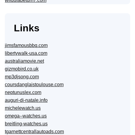
wildufabetum7.com
Links
jimsfamousbbq.com
libertywalk-usa.com
australiamovie.net
gizmobird.co.uk
mp3djsong.com
coursdanglaistoulouse.com
neptunuslex.com
auguri-di-natale.info
michelewatch.us
omega--watches.us
breitling-watches.us
tgarnettcentrallautoads.com