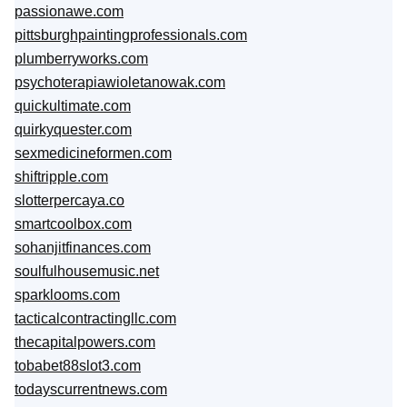
passionawe.com
pittsburghpaintingprofessionals.com
plumberryworks.com
psychoterapiawioletanowak.com
quickultimate.com
quirkyquester.com
sexmedicineformen.com
shiftripple.com
slotterpercaya.co
smartcoolbox.com
sohanjitfinances.com
soulfulhousemusic.net
sparklooms.com
tacticalcontractingllc.com
thecapitalpowers.com
tobabet88slot3.com
todayscurrentnews.com