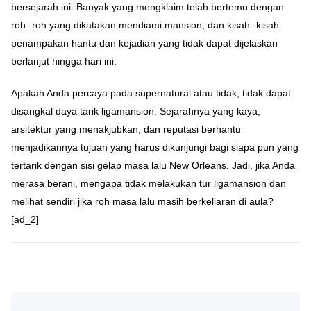
bersejarah ini. Banyak yang mengklaim telah bertemu dengan
roh -roh yang dikatakan mendiami mansion, dan kisah -kisah
penampakan hantu dan kejadian yang tidak dapat dijelaskan
berlanjut hingga hari ini.
Apakah Anda percaya pada supernatural atau tidak, tidak dapat
disangkal daya tarik ligamansion. Sejarahnya yang kaya,
arsitektur yang menakjubkan, dan reputasi berhantu
menjadikannya tujuan yang harus dikunjungi bagi siapa pun yang
tertarik dengan sisi gelap masa lalu New Orleans. Jadi, jika Anda
merasa berani, mengapa tidak melakukan tur ligamansion dan
melihat sendiri jika roh masa lalu masih berkeliaran di aula?
[ad_2]