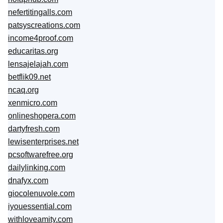
nefertitingalls.com
patsyscreations.com
income4proof.com
educaritas.org
lensajelajah.com
betflik09.net
ncaq.org
xenmicro.com
onlineshopera.com
dartyfresh.com
lewisenterprises.net
pcsoftwarefree.org
dailylinking.com
dnafyx.com
giocolenuvole.com
iyouessential.com
withloveamity.com