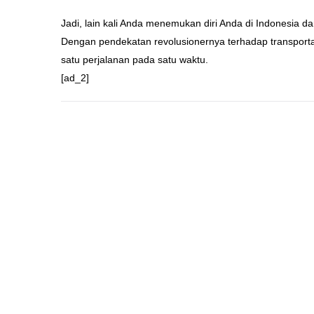
Jadi, lain kali Anda menemukan diri Anda di Indonesi
Dengan pendekatan revolusionernya terhadap transportasi
satu perjalanan pada satu waktu.
[ad_2]