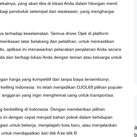
atnya, yang akan tiba di lokasi Anda dalam hitungan menit.
r bagi penduduk setempat dan wisatawan, yang menghargai
ya terhadap keselamatan. Semua driver Ojek di platform
eriksaan latar belakang dan pelatihan, untuk memastikan
u, aplikasi ini menawarkan pelacakan perjalanan Anda secara
da dan berbagi lokasi Anda dengan teman atau keluarga untuk
gan harga yang kompetitif dan tanpa biaya tersembunyi,
keliling Indonesia. Ini telah menjadikan OJOL69 pilihan populer
 anggaran yang ingin menghemat uang untuk transportasi.
 berkeliling di Indonesia. Dengan memberikan pilihan
asi ini dengan cepat menjadi bahan pokok dalam kehidupan
gian untuk bekerja, menjelajahi kota baru, atau menjalankan
a
tuk mendapatkan dari titik A ke titik B.
b