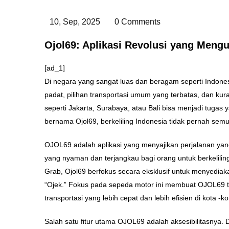
10, Sep, 2025
0 Comments
Ojol69: Aplikasi Revolusi yang Mengu
[ad_1]
Di negara yang sangat luas dan beragam seperti Indonesi
padat, pilihan transportasi umum yang terbatas, dan kura
seperti Jakarta, Surabaya, atau Bali bisa menjadi tugas
bernama Ojol69, berkeliling Indonesia tidak pernah semu
OJOL69 adalah aplikasi yang menyajikan perjalanan ya
yang nyaman dan terjangkau bagi orang untuk berkeliling. 
Grab, Ojol69 berfokus secara eksklusif untuk menyediak
“Ojek.” Fokus pada sepeda motor ini membuat OJOL69 t
transportasi yang lebih cepat dan lebih efisien di kota -
Salah satu fitur utama OJOL69 adalah aksesibilitasnya