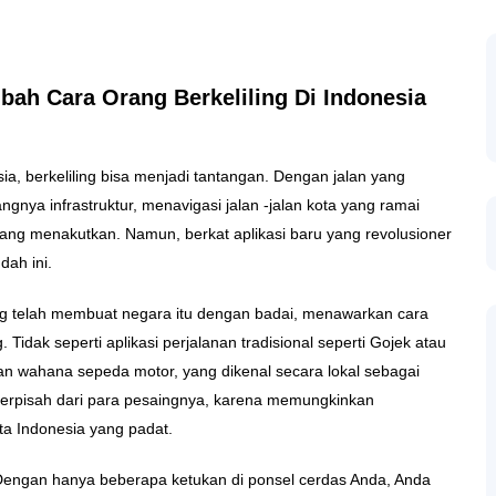
bah Cara Orang Berkeliling Di Indonesia
a, berkeliling bisa menjadi tantangan. Dengan jalan yang
ngnya infrastruktur, menavigasi jalan -jalan kota yang ramai
 yang menakutkan. Namun, berkat aplikasi baru yang revolusioner
dah ini.
ng telah membuat negara itu dengan badai, menawarkan cara
Tidak seperti aplikasi perjalanan tradisional seperti Gojek atau
an wahana sepeda motor, yang dikenal secara lokal sebagai
erpisah dari para pesaingnya, karena memungkinkan
kota Indonesia yang padat.
. Dengan hanya beberapa ketukan di ponsel cerdas Anda, Anda