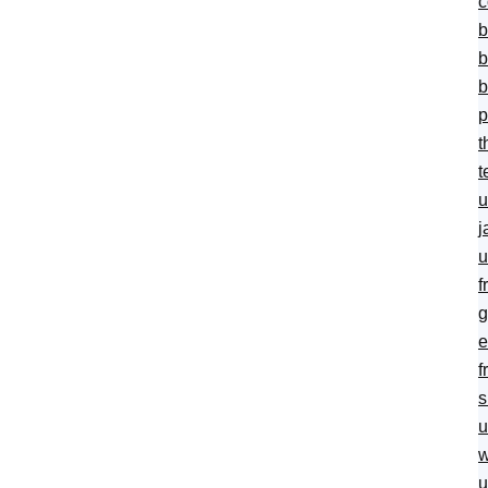
c
b
b
b
p
t
t
u
j
u
f
g
e
f
s
u
w
u