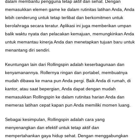
dalam membantu pengguna tetap aktif dan sehat. Dengan
memasukkan elemen game ke dalam rutinitas latihan Anda, Anda
lebih cenderung untuk tetap terlibat dan berkomitmen untuk
berolahraga secara teratur. Aplikasi ini juga memberikan umpan
balik waktu nyata dan pelacakan kemajuan, memungkinkan Anda
untuk memantau kinerja Anda dan menetapkan tujuan baru untuk
menantang diri sendiri.
Keuntungan lain dari Rollingspin adalah keserbagunaan dan
kenyamanannya. Rollernya ringan dan portabel, membuatnya
mudah dibawa ke mana pun Anda pergi. Baik Anda di rumah, di
kantor, atau saat bepergian, Anda dapat dengan mudah
memasukkan Rollingspin ke dalam rutinitas harian Anda dan
memeras latihan cepat kapan pun Anda memiliki momen luang.
Sebagai kesimpulan, Rollingspin adalah cara yang
menyenangkan dan efektif untuk tetap aktif dan
mempertahankan gaya hidup sehat. Dengan menggabungkan