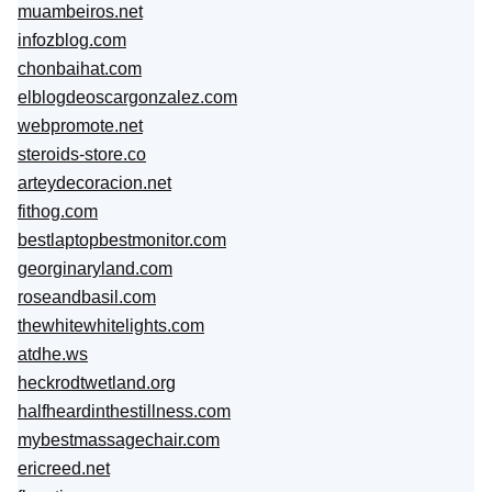
muambeiros.net
infozblog.com
chonbaihat.com
elblogdeoscargonzalez.com
webpromote.net
steroids-store.co
arteydecoracion.net
fithog.com
bestlaptopbestmonitor.com
georginaryland.com
roseandbasil.com
thewhitewhitelights.com
atdhe.ws
heckrodtwetland.org
halfheardinthestillness.com
mybestmassagechair.com
ericreed.net