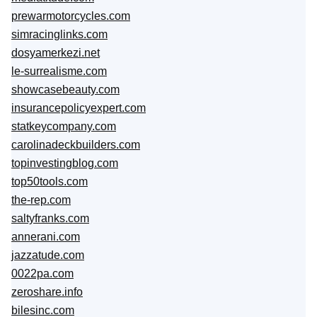
prewarmotorcycles.com
simracinglinks.com
dosyamerkezi.net
le-surrealisme.com
showcasebeauty.com
insurancepolicyexpert.com
statkeycompany.com
carolinadeckbuilders.com
topinvestingblog.com
top50tools.com
the-rep.com
saltyfranks.com
annerani.com
jazzatude.com
0022pa.com
zeroshare.info
bilesinc.com