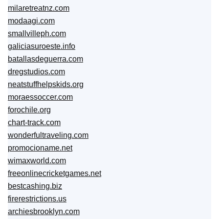
milaretreatnz.com
modaagi.com
smallvilleph.com
galiciasuroeste.info
batallasdeguerra.com
dregstudios.com
neatstuffhelpskids.org
moraessoccer.com
forochile.org
chart-track.com
wonderfultraveling.com
promocioname.net
wimaxworld.com
freeonlinecricketgames.net
bestcashing.biz
firerestrictions.us
archiesbrooklyn.com