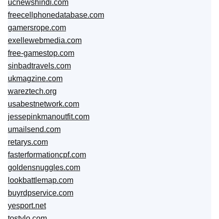
ucnewshindi.com
freecellphonedatabase.com
gamersrope.com
exellewebmedia.com
free-gamestop.com
sinbadtravels.com
ukmagzine.com
wareztech.org
usabestnetwork.com
jessepinkmanoutfit.com
umailsend.com
retarys.com
fasterformationcpf.com
goldensnuggles.com
lookbattlemap.com
buyrdpservice.com
yesport.net
tostylo.com