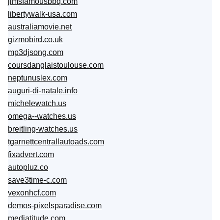
jimsfamousbbq.com
libertywalk-usa.com
australiamovie.net
gizmobird.co.uk
mp3djsong.com
coursdanglaistoulouse.com
neptunuslex.com
auguri-di-natale.info
michelewatch.us
omega--watches.us
breitling-watches.us
tgarnettcentrallautoads.com
fixadvert.com
autopluz.co
save3time-c.com
vexonhcf.com
demos-pixelsparadise.com
mediatitude.com