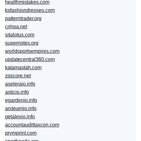
healthmistakes.com
ksfashiondresses.com
patterntrader.org
cnhpa.net
sitalotus.com
supernotes.org
worldsportsempires.com
updatecentral360.com
katamastah.com
zqscore.net
aseleraio.info
asticio.info
egardenio.info
arxteamio.info
getalexio.info
accountaudittaxcon.com
prymprint.com