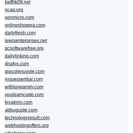
betflik09.net
ncaq.org
xenmicro.com
onlineshopera.com
dartyfresh.com
lewisenterprises.net
pcsoftwarefree.org
dailylinking.com
dnafyx.com
giocolenuvole.com
iyouessential.com
withloveamity.com
youlearncode.com
fxyatirim.com
abbuguide.com
technologyresult.com
webhostingoffers.org