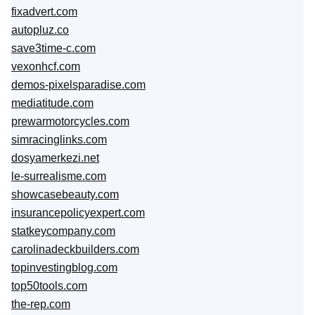
fixadvert.com
autopluz.co
save3time-c.com
vexonhcf.com
demos-pixelsparadise.com
mediatitude.com
prewarmotorcycles.com
simracinglinks.com
dosyamerkezi.net
le-surrealisme.com
showcasebeauty.com
insurancepolicyexpert.com
statkeycompany.com
carolinadeckbuilders.com
topinvestingblog.com
top50tools.com
the-rep.com