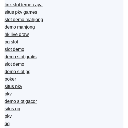
link slot terpercaya
situs pkv games
slot demo mahjong
demo mahjong
hk live draw
pg slot
slot demo
demo slot gratis
slot demo
demo slot pg
poker
situs pkv
pkv
demo slot gacor
situs qq
pkv
qq