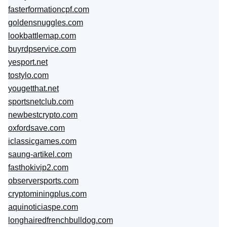
fasterformationcpf.com
goldensnuggles.com
lookbattlemap.com
buyrdpservice.com
yesport.net
tostylo.com
yougetthat.net
sportsnetclub.com
newbestcrypto.com
oxfordsave.com
iclassicgames.com
saung-artikel.com
fasthokivip2.com
observersports.com
cryptominingplus.com
aquinoticiaspe.com
longhairedfrenchbulldog.com