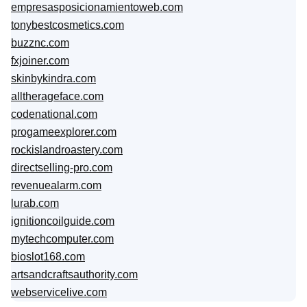
empresasposicionamientoweb.com
tonybestcosmetics.com
buzznc.com
fxjoiner.com
skinbykindra.com
alltherageface.com
codenational.com
progameexplorer.com
rockislandroastery.com
directselling-pro.com
revenuealarm.com
lurab.com
ignitioncoilguide.com
mytechcomputer.com
bioslot168.com
artsandcraftsauthority.com
webservicelive.com