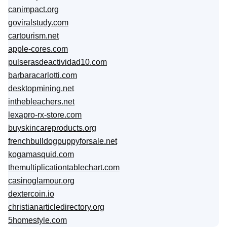
canimpact.org
goviralstudy.com
cartourism.net
apple-cores.com
pulserasdeactividad10.com
barbaracarlotti.com
desktopmining.net
inthebleachers.net
lexapro-rx-store.com
buyskincareproducts.org
frenchbulldogpuppyforsale.net
kogamasquid.com
themultiplicationtablechart.com
casinoglamour.org
dextercoin.io
christianarticledirectory.org
5homestyle.com