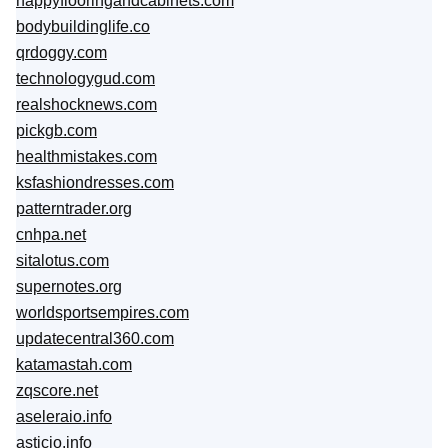
happyflooringandcabinets.com
bodybuildinglife.co
qrdoggy.com
technologygud.com
realshocknews.com
pickgb.com
healthmistakes.com
ksfashiondresses.com
patterntrader.org
cnhpa.net
sitalotus.com
supernotes.org
worldsportsempires.com
updatecentral360.com
katamastah.com
zqscore.net
aseleraio.info
asticio.info