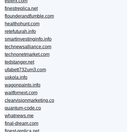
etilerx.com
finestreplica.net
flounderandfumble.com
healthohunt.com
retefuturah.info
smartinvestinginfo.info
technewsalliance.com
technonetmarket.com
tedstanger.net
ufabett732um3.com
uskola.info
wagonpaints.info
waitfornext.com
clearvisionmarketing.co
quantum-code.co
whatnews.me
final-dream.com
finest-replica.net