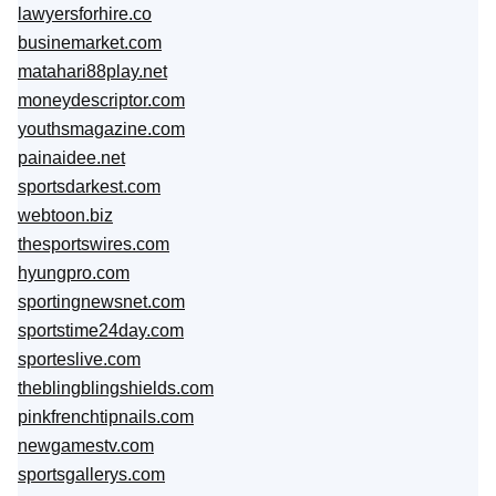
lawyersforhire.co
businemarket.com
matahari88play.net
moneydescriptor.com
youthsmagazine.com
painaidee.net
sportsdarkest.com
webtoon.biz
thesportswires.com
hyungpro.com
sportingnewsnet.com
sportstime24day.com
sporteslive.com
theblingblingshields.com
pinkfrenchtipnails.com
newgamestv.com
sportsgallerys.com