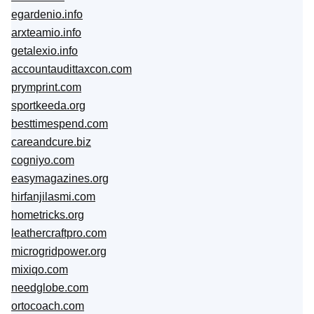
egardenio.info
arxteamio.info
getalexio.info
accountaudittaxcon.com
prymprint.com
sportkeeda.org
besttimespend.com
careandcure.biz
cogniyo.com
easymagazines.org
hirfanjilasmi.com
hometricks.org
leathercraftpro.com
microgridpower.org
mixiqo.com
needglobe.com
ortocoach.com