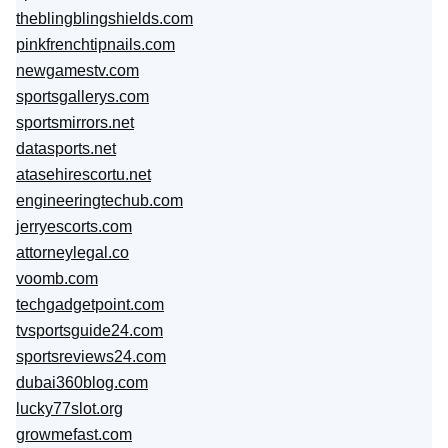
theblingblingshields.com
pinkfrenchtipnails.com
newgamestv.com
sportsgallerys.com
sportsmirrors.net
datasports.net
atasehirescortu.net
engineeringtechub.com
jerryescorts.com
attorneylegal.co
voomb.com
techgadgetpoint.com
tvsportsguide24.com
sportsreviews24.com
dubai360blog.com
lucky77slot.org
growmefast.com