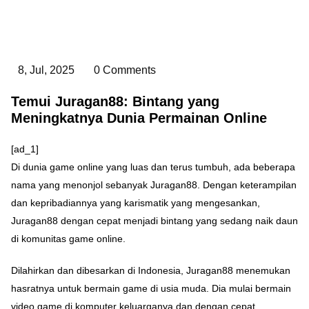
8, Jul, 2025
0 Comments
Temui Juragan88: Bintang yang
Meningkatnya Dunia Permainan Online
[ad_1]
Di dunia game online yang luas dan terus tumbuh, ada beberapa
nama yang menonjol sebanyak Juragan88. Dengan keterampilan
dan kepribadiannya yang karismatik yang mengesankan,
Juragan88 dengan cepat menjadi bintang yang sedang naik daun
di komunitas game online.
Dilahirkan dan dibesarkan di Indonesia, Juragan88 menemukan
hasratnya untuk bermain game di usia muda. Dia mulai bermain
video game di komputer keluarganya dan dengan cepat