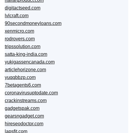
nailartproduct.com
digitactseed.com
lvlcraft.com
90secondmoneyloans.com
xenmicro.com
rodrovers.com
tripssolution.com
satta-king-india.com
yukigassencanada.com
articlehorizone.com
yuqqbbzp.com
7betagents6.com
coronavirusuptodate.com
crackinstreams.com
gadgetspak.com
gearsngadget.com
hireseodoctor.com
lapsfit.com