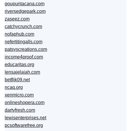
goupuntacana.com
riversedgepark.com
zaseez.com
catchycrunch.com
nofaphub.com
nefertitingalls.com
patsyscreations.com
income4proof.com
educaritas.org
lensajelajah.com
betflik09.net
ncaq.org
xenmicro.com
onlineshopera.com
dartyfresh.com
lewisenterprises.net
pcsoftwarefree.org