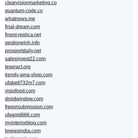
clearvisionmarketing.co
quantum-code.co
whatnews.me
final-dream.com
finest-replica.net
gestioneinh.info
prosportdaily.net
salesinvest22.com
teseract.org
trendy-ama-shop.com
ufabett732m7.com
visiofood.com
droidwindow.com
freeprsubmission.com
ufagold666.com
myinteriorblog.com
bnewsindia.com