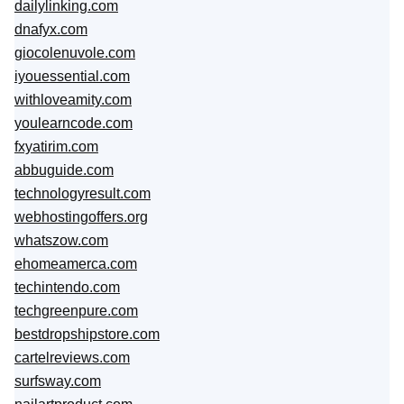
dailylinking.com
dnafyx.com
giocolenuvole.com
iyouessential.com
withloveamity.com
youlearncode.com
fxyatirim.com
abbuguide.com
technologyresult.com
webhostingoffers.org
whatszow.com
ehomeamerca.com
techintendo.com
techgreenpure.com
bestdropshipstore.com
cartelreviews.com
surfsway.com