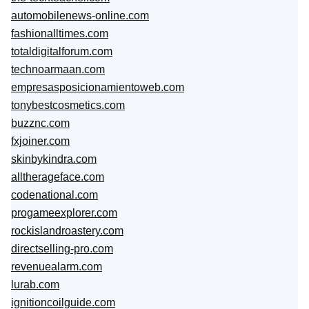
automobilenews-online.com
fashionalltimes.com
totaldigitalforum.com
technoarmaan.com
empresasposicionamientoweb.com
tonybestcosmetics.com
buzznc.com
fxjoiner.com
skinbykindra.com
alltherageface.com
codenational.com
progameexplorer.com
rockislandroastery.com
directselling-pro.com
revenuealarm.com
lurab.com
ignitioncoilguide.com