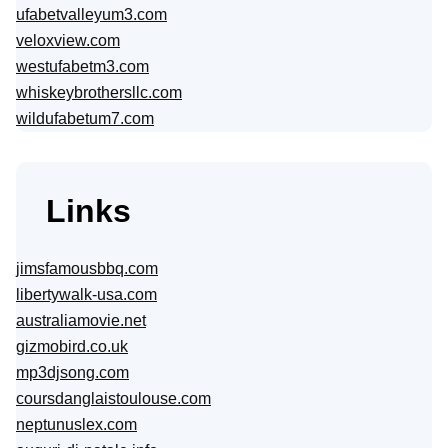
ufabetvalleyum3.com
veloxview.com
westufabetm3.com
whiskeybrothersllc.com
wildufabetum7.com
Links
jimsfamousbbq.com
libertywalk-usa.com
australiamovie.net
gizmobird.co.uk
mp3djsong.com
coursdanglaistoulouse.com
neptunuslex.com