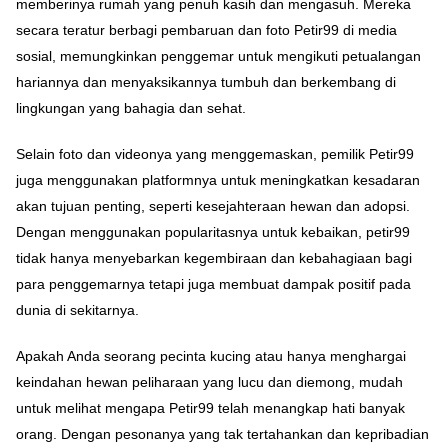
memberinya rumah yang penuh kasih dan mengasuh. Mereka
secara teratur berbagi pembaruan dan foto Petir99 di media
sosial, memungkinkan penggemar untuk mengikuti petualangan
hariannya dan menyaksikannya tumbuh dan berkembang di
lingkungan yang bahagia dan sehat.
Selain foto dan videonya yang menggemaskan, pemilik Petir99
juga menggunakan platformnya untuk meningkatkan kesadaran
akan tujuan penting, seperti kesejahteraan hewan dan adopsi.
Dengan menggunakan popularitasnya untuk kebaikan, petir99
tidak hanya menyebarkan kegembiraan dan kebahagiaan bagi
para penggemarnya tetapi juga membuat dampak positif pada
dunia di sekitarnya.
Apakah Anda seorang pecinta kucing atau hanya menghargai
keindahan hewan peliharaan yang lucu dan diemong, mudah
untuk melihat mengapa Petir99 telah menangkap hati banyak
orang. Dengan pesonanya yang tak tertahankan dan kepribadian