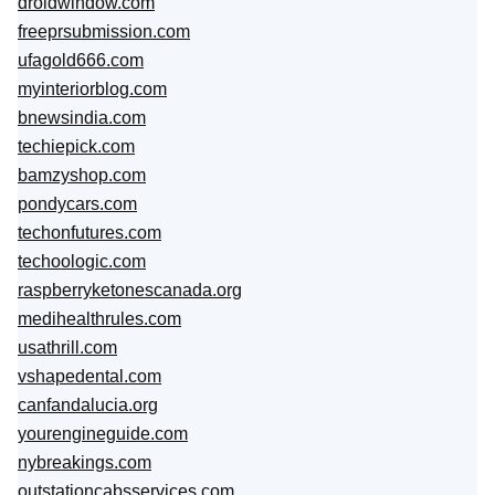
droidwindow.com
freeprsubmission.com
ufagold666.com
myinteriorblog.com
bnewsindia.com
techiepick.com
bamzyshop.com
pondycars.com
techonfutures.com
techoologic.com
raspberryketonescanada.org
medihealthrules.com
usathrill.com
vshapedental.com
canfandalucia.org
yourengineguide.com
nybreakings.com
outstationcabsservices.com