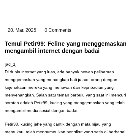
20, Mar, 2025
0 Comments
Temui Petir99: Feline yang menggemaskan
mengambil internet dengan badai
[ad_1]
Di dunia internet yang luas, ada banyak hewan peliharaan
menggemaskan yang menangkap hati jutaan orang dengan
kejenakaan mereka yang menawan dan kepribadian yang
menyenangkan. Salah satu teman berbulu yang saat ini mencuri
sorotan adalah Petir99, kucing yang menggemaskan yang telah
mengambil media sosial dengan badai.
Petir99, kucing jahe yang cantik dengan mata hijau yang
memukau, telah mengumpulkan pengikut yang setia di berbagai