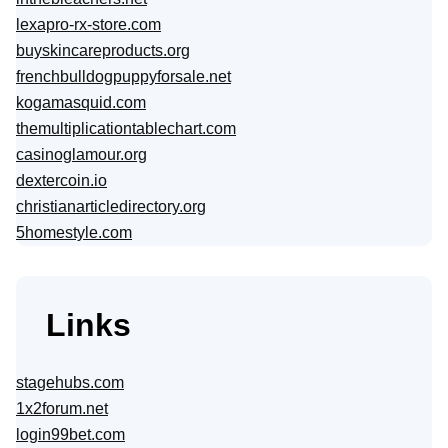
lexapro-rx-store.com
buyskincareproducts.org
frenchbulldogpuppyforsale.net
kogamasquid.com
themultiplicationtablechart.com
casinoglamour.org
dextercoin.io
christianarticledirectory.org
5homestyle.com
Links
stagehubs.com
1x2forum.net
login99bet.com