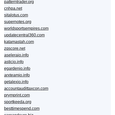
patterntrader.org
cnhpa.net
sitalotus.com
supernotes.org
worldsportsempires.com
updatecentral360.com
katamastah.com
zqscore.net
aseleraio.info
asticio.info
egardenio.info
arxteamio.info
getalexio.info
accountaudittaxcon.com
prymprint.com
sportkeeda.org
besttimespend.com