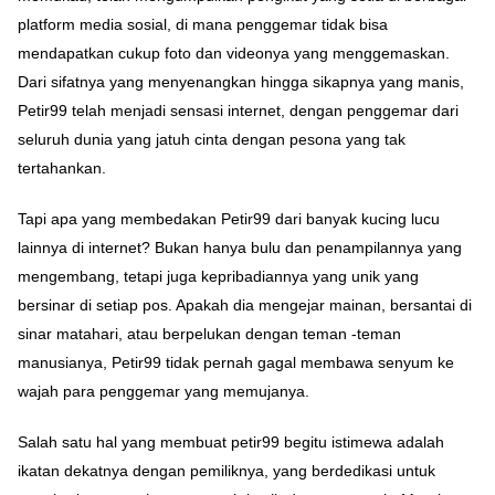
platform media sosial, di mana penggemar tidak bisa
mendapatkan cukup foto dan videonya yang menggemaskan.
Dari sifatnya yang menyenangkan hingga sikapnya yang manis,
Petir99 telah menjadi sensasi internet, dengan penggemar dari
seluruh dunia yang jatuh cinta dengan pesona yang tak
tertahankan.
Tapi apa yang membedakan Petir99 dari banyak kucing lucu
lainnya di internet? Bukan hanya bulu dan penampilannya yang
mengembang, tetapi juga kepribadiannya yang unik yang
bersinar di setiap pos. Apakah dia mengejar mainan, bersantai di
sinar matahari, atau berpelukan dengan teman -teman
manusianya, Petir99 tidak pernah gagal membawa senyum ke
wajah para penggemar yang memujanya.
Salah satu hal yang membuat petir99 begitu istimewa adalah
ikatan dekatnya dengan pemiliknya, yang berdedikasi untuk