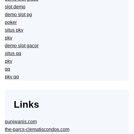
slot demo
demo slot pg
poker
situs pkv
pkv
demo slot gacor
situs qq
pkv
qq
pkv qq
Links
punjwanis.com
the-parcs-clematiscondos.com