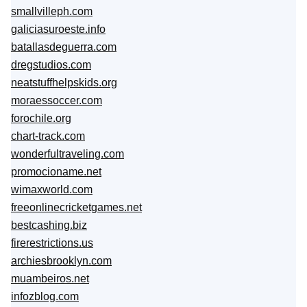
smallvilleph.com
galiciasuroeste.info
batallasdeguerra.com
dregstudios.com
neatstuffhelpskids.org
moraessoccer.com
forochile.org
chart-track.com
wonderfultraveling.com
promocioname.net
wimaxworld.com
freeonlinecricketgames.net
bestcashing.biz
firerestrictions.us
archiesbrooklyn.com
muambeiros.net
infozblog.com