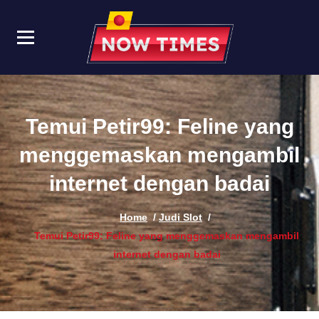
Skip
to
content
Slot Gacor Malam Ini d
Mainkan slot X1000 dari PG Soft malam ini
untuk peluang kemenangan besar. Slot gacor
Soft, Mainkan Slot X10
ini memberikan pengalaman bermain yang
Temui Petir99: Feline yang
Kemenangan
menguntungkan.
menggemaskan mengambil
internet dengan badai
Home
/
Judi Slot
/
Temui Petir99: Feline yang menggemaskan mengambil
internet dengan badai