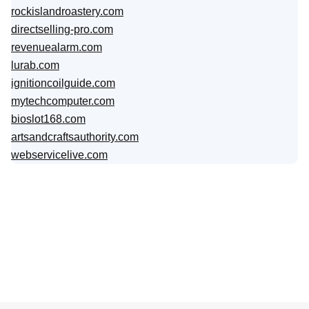
rockislandroastery.com
directselling-pro.com
revenuealarm.com
lurab.com
ignitioncoilguide.com
mytechcomputer.com
bioslot168.com
artsandcraftsauthority.com
webservicelive.com