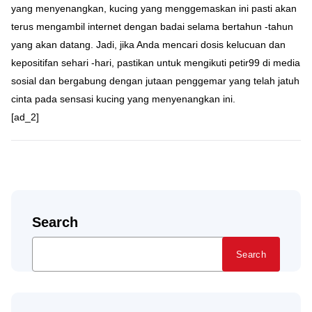
yang menyenangkan, kucing yang menggemaskan ini pasti akan
terus mengambil internet dengan badai selama bertahun -tahun
yang akan datang. Jadi, jika Anda mencari dosis kelucuan dan
kepositifan sehari -hari, pastikan untuk mengikuti petir99 di media
sosial dan bergabung dengan jutaan penggemar yang telah jatuh
cinta pada sensasi kucing yang menyenangkan ini.
[ad_2]
Search
Search