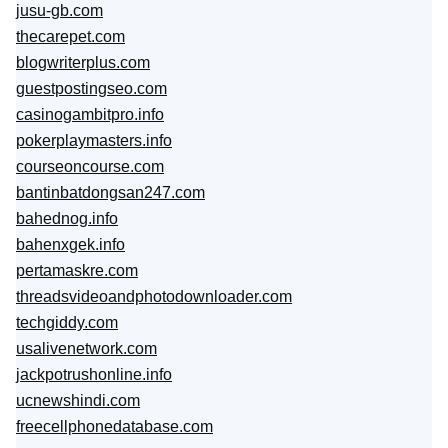
jusu-gb.com
thecarepet.com
blogwriterplus.com
guestpostingseo.com
casinogambitpro.info
pokerplaymasters.info
courseoncourse.com
bantinbatdongsan247.com
bahednog.info
bahenxgek.info
pertamaskre.com
threadsvideoandphotodownloader.com
techgiddy.com
usalivenetwork.com
jackpotrushonline.info
ucnewshindi.com
freecellphonedatabase.com