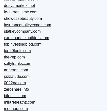
dosyamerkezi.net
le-surrealisme.com
showcasebeauty.com
insurancepolicyexpert.com
statkeycompany.com
carolinadeckbuilders.com
topinvestingblog.com
top50tools.com
the-rep.com
saltyfranks.com
annerani.com
jazzatude.com
0022pa.com
zeroshare.info
bilesinc.com
milaretreatnz.com
modaagi.com