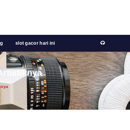
ng
slot gacor hari ini
Artistiknya
iknya