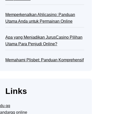
Memperkenalkan Ahlicasino: Panduan
Utama Anda untuk Permainan Online
Apa yang Menjadikan JurusCasino Pilihan
Utama Para Penjudi Online?
Memahami Plisbet: Panduan Komprehensif
Links
du qq
andarqq online