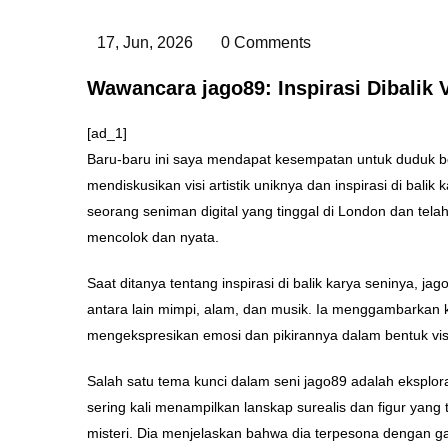
17, Jun, 2026
0 Comments
Wawancara jago89: Inspirasi Dibalik V
[ad_1]
Baru-baru ini saya mendapat kesempatan untuk duduk 
mendiskusikan visi artistik uniknya dan inspirasi di bal
seorang seniman digital yang tinggal di London dan te
mencolok dan nyata.
Saat ditanya tentang inspirasi di balik karya seninya, 
antara lain mimpi, alam, dan musik. Ia menggambarkan 
mengekspresikan emosi dan pikirannya dalam bentuk vis
Salah satu tema kunci dalam seni jago89 adalah eksplor
sering kali menampilkan lanskap surealis dan figur yang
misteri. Dia menjelaskan bahwa dia terpesona dengan g