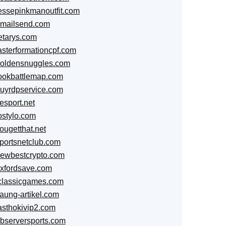
essepinkmanoutfit.com
mailsend.com
etarys.com
asterformationcpf.com
oldensnuggles.com
ookbattlemap.com
uyrdpservice.com
esport.net
ostylo.com
ougetthat.net
portsnetclub.com
ewbestcrypto.com
xfordsave.com
classicgames.com
aung-artikel.com
asthokivip2.com
bserversports.com