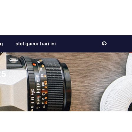
ng
slot gacor hari ini
25