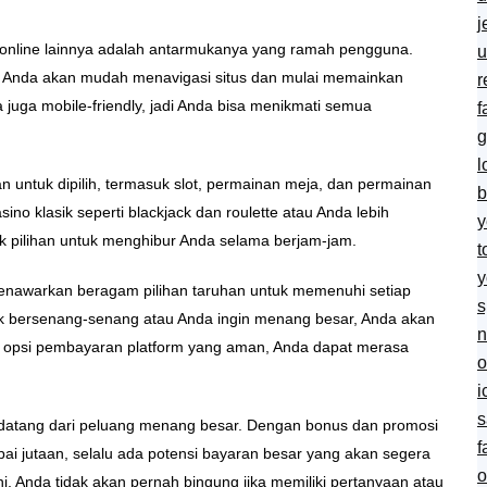
j
 online lainnya adalah antarmukanya yang ramah pengguna.
u
, Anda akan mudah menavigasi situs dan mulai memainkan
r
 juga mobile-friendly, jadi Anda bisa menikmati semua
f
g
l
untuk dipilih, termasuk slot, permainan meja, dan permainan
b
no klasik seperti blackjack dan roulette atau Anda lebih
y
 pilihan untuk menghibur Anda selama berjam-jam.
t
y
menawarkan beragam pilihan taruhan untuk memenuhi setiap
s
uk bersenang-senang atau Anda ingin menang besar, Anda akan
n
an opsi pembayaran platform yang aman, Anda dapat merasa
o
i
s
datang dari peluang menang besar. Dengan bonus dan promosi
f
pai jutaan, selalu ada potensi bayaran besar yang akan segera
o
i, Anda tidak akan pernah bingung jika memiliki pertanyaan atau