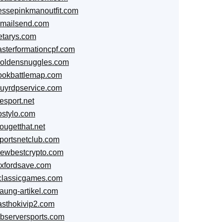
essepinkmanoutfit.com
mailsend.com
etarys.com
asterformationcpf.com
oldensnuggles.com
ookbattlemap.com
uyrdpservice.com
esport.net
ostylo.com
ougetthat.net
portsnetclub.com
ewbestcrypto.com
xfordsave.com
classicgames.com
aung-artikel.com
asthokivip2.com
bserversports.com