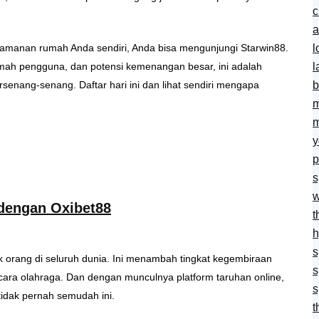
c
a
nyamanan rumah Anda sendiri, Anda bisa mengunjungi Starwin88.
l
mah pengguna, dan potensi kemenangan besar, ini adalah
l
enang-senang. Daftar hari ini dan lihat sendiri mengapa
b
m
m
y
p
s
w
dengan Oxibet88
t
h
s
k orang di seluruh dunia. Ini menambah tingkat kegembiraan
s
ara olahraga. Dan dengan munculnya platform taruhan online,
s
tidak pernah semudah ini.
t