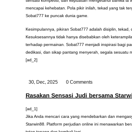
sensasi kompetisi, dan kepuasan mengetahui bahwa ia 
mencapai kehebatan. Pola pikir inilah, tekad yang tak
Sobat777 ke puncak dunia game.
Kesimpulannya, pikiran Sobat777 adalah disiplin, teka
Kesuksesannya tidak hanya disebabkan oleh keterampilann
terhadap permainan. Sobat777 menjadi inspirasi bagi p
dedikasi, dan sikap pantang menyerah, segala sesuatu m
[ad_2]
30, Dec, 2025
0 Comments
Rasakan Sensasi Judi bersama Starw
[ad_1]
Jika Anda mencari cara yang mendebarkan dan mengasy
Starwin88. Platform perjudian online ini menawarkan b
tetap tenang dan kembali lagi.