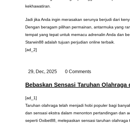
kekhawatiran.
Jadi jika Anda ingin merasakan serunya berjudi dari ke
Dengan beragam pilihan permainan, antarmuka yang ra
tempat yang tepat untuk memacu adrenalin Anda dan bers
Starwin88 adalah tujuan perjudian online terbaik.
[ad_2]
29, Dec, 2025
0 Comments
Bebaskan Sensasi Taruhan Olahraga 
[ad_1]
Taruhan olahraga telah menjadi hobi populer bagi banya
dan sensasi ekstra dalam menonton pertandingan dan ac
seperti Oxibet88, melepaskan sensasi taruhan olahraga 