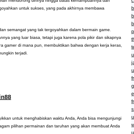
telah mendorong dirinya hingga batas kemampuannya dan
c
 tergoyahkan untuk sukses, yang pada akhirnya membawa
b
b
b
d, dan semangat yang tak tergoyahkan dalam bermain game.
p
ya yang luar biasa, tetapi juga karena pola pikir dan sikapnya
t
ara gamer di mana pun, membuktikan bahwa dengan kerja keras,
t
ungkin terjadi.
u
j
u
f
g
e
in88
f
s
u
ikkan untuk menghabiskan waktu Anda, Anda bisa mengunjungi
w
eragam pilihan permainan dan taruhan yang akan membuat Anda
u