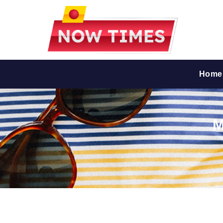
Skip
to
content
Slot Gacor Malam Ini
Mainkan slot X1000 dari PG Soft malam
ini untuk peluang kemenangan besar.
Home
dari PG Soft,
Slot gacor ini memberikan pengalaman
Mainkan Slot X1000
bermain yang menguntungkan.
untuk Kemenangan
M