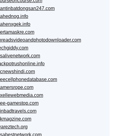
ourseoncourse.com
antinbatdongsan247.com
ahednog.info
ahenxgek.info
ertamaskre.com
hreadsvideoandphotodownloader.com
echgiddy.com
salivenetwork.com
ackpotrushonline.info
cnewshindi.com
reecellphonedatabase.com
amersrope.com
xellewebmedia.com
ree-gamestop.com
inbadtravels.com
kmagzine.com
areztech.org
sabestnetwork.com