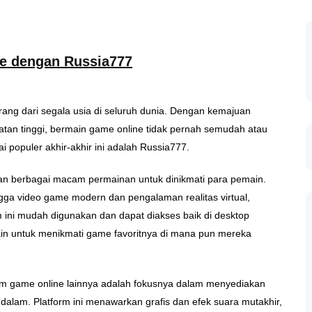
e dengan Russia777
rang dari segala usia di seluruh dunia. Dengan kemajuan
atan tinggi, bermain game online tidak pernah semudah atau
i populer akhir-akhir ini adalah Russia777.
an berbagai macam permainan untuk dinikmati para pemain.
ingga video game modern dan pengalaman realitas virtual,
 ini mudah digunakan dan dapat diakses baik di desktop
n untuk menikmati game favoritnya di mana pun mereka
rm game online lainnya adalah fokusnya dalam menyediakan
am. Platform ini menawarkan grafis dan efek suara mutakhir,