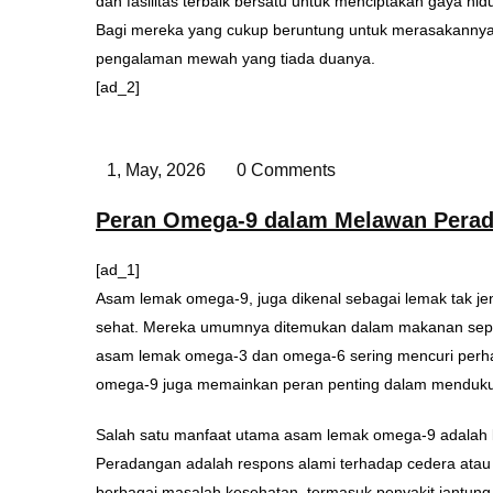
dan fasilitas terbaik bersatu untuk menciptakan gaya h
Bagi mereka yang cukup beruntung untuk merasakannya
pengalaman mewah yang tiada duanya.
[ad_2]
1, May, 2026
0 Comments
Peran Omega-9 dalam Melawan Perad
[ad_1]
Asam lemak omega-9, juga dikenal sebagai lemak tak j
sehat. Mereka umumnya ditemukan dalam makanan seper
asam lemak omega-3 dan omega-6 sering mencuri perha
omega-9 juga memainkan peran penting dalam menduku
Salah satu manfaat utama asam lemak omega-9 adala
Peradangan adalah respons alami terhadap cedera atau
berbagai masalah kesehatan, termasuk penyakit jantung