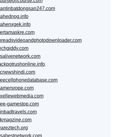
ourseoncourse.com
antinbatdongsan247.com
ahednog.info
ahenxgek.info
ertamaskre.com
hreadsvideoandphotodownloader.com
echgiddy.com
salivenetwork.com
ackpotrushonline.info
cnewshindi.com
reecellphonedatabase.com
amersrope.com
xellewebmedia.com
ree-gamestop.com
inbadtravels.com
kmagzine.com
areztech.org
sabestnetwork.com