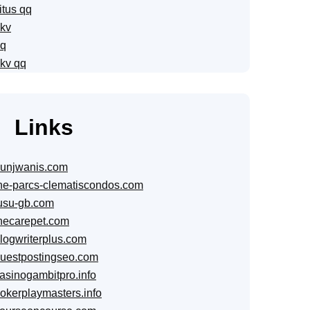
itus qq
kv
q
kv qq
Links
unjwanis.com
he-parcs-clematiscondos.com
usu-gb.com
hecarepet.com
logwriterplus.com
uestpostingseo.com
asinogambitpro.info
okerplaymasters.info