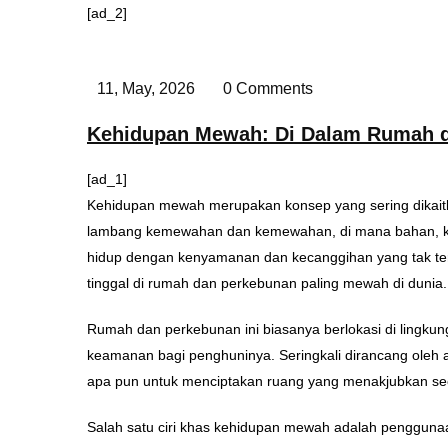
[ad_2]
11, May, 2026
0 Comments
Kehidupan Mewah: Di Dalam Rumah 
[ad_1]
Kehidupan mewah merupakan konsep yang sering dikait
lambang kemewahan dan kemewahan, di mana bahan, keah
hidup dengan kenyamanan dan kecanggihan yang tak ter
tinggal di rumah dan perkebunan paling mewah di dunia.
Rumah dan perkebunan ini biasanya berlokasi di lingkung
keamanan bagi penghuninya. Seringkali dirancang oleh ar
apa pun untuk menciptakan ruang yang menakjubkan seca
Salah satu ciri khas kehidupan mewah adalah penggunaan 