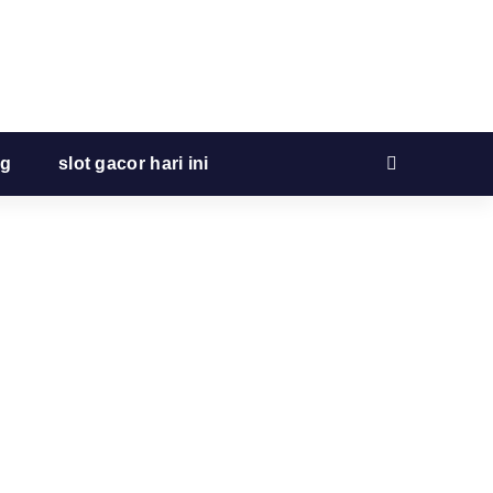
ng
slot gacor hari ini
ed